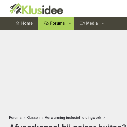
Home
Forums
Media
Forums
Klussen
Verwarming inclusief leidingwerk