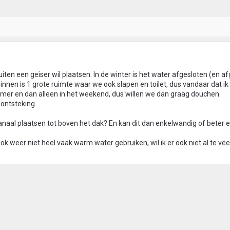
uiten een geiser wil plaatsen. In de winter is het water afgesloten (en af
innen is 1 grote ruimte waar we ook slapen en toilet, dus vandaar dat i
zomer en dan alleen in het weekend, dus willen we dan graag douchen.
ontsteking.
naal plaatsen tot boven het dak? En kan dit dan enkelwandig of beter 
ok weer niet heel vaak warm water gebruiken, wil ik er ook niet al te vee