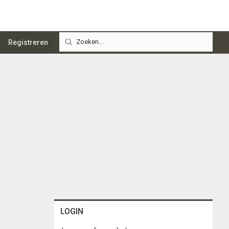
Registreren
LOGIN