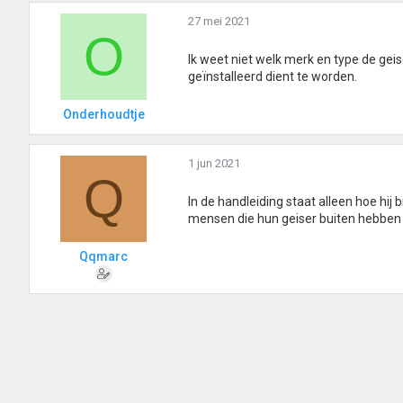
27 mei 2021
O
Ik weet niet welk merk en type de geis
geïnstalleerd dient te worden.
Onderhoudtje
1 jun 2021
Q
In de handleiding staat alleen hoe hij
mensen die hun geiser buiten hebben 
Qqmarc