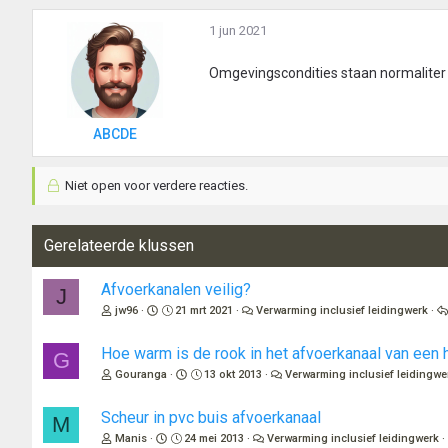
1 jun 2021
Omgevingscondities staan normaliter oo
ABCDE
Niet open voor verdere reacties.
Gerelateerde klussen
Afvoerkanalen veilig?
J
jw96
21 mrt 2021
Verwarming inclusief leidingwerk
Hoe warm is de rook in het afvoerkanaal van een h
G
Gouranga
13 okt 2013
Verwarming inclusief leidingwe
Scheur in pvc buis afvoerkanaal
M
Manis
24 mei 2013
Verwarming inclusief leidingwerk