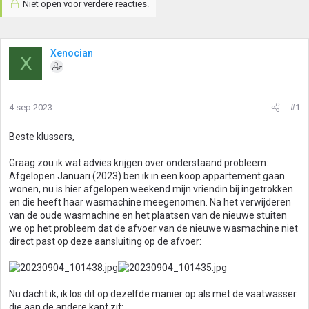
Niet open voor verdere reacties.
Xenocian
X
4 sep 2023
#1
Beste klussers,
Graag zou ik wat advies krijgen over onderstaand probleem:
Afgelopen Januari (2023) ben ik in een koop appartement gaan
wonen, nu is hier afgelopen weekend mijn vriendin bij ingetrokken
en die heeft haar wasmachine meegenomen. Na het verwijderen
van de oude wasmachine en het plaatsen van de nieuwe stuiten
we op het probleem dat de afvoer van de nieuwe wasmachine niet
direct past op deze aansluiting op de afvoer:
Nu dacht ik, ik los dit op dezelfde manier op als met de vaatwasser
die aan de andere kant zit: