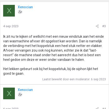
Xenocian
X
4 sep 2023
#3
Ik zit nu te kijken of wellicht met een nieuw eindstuk aan het einde
van wasmachine afvoer dit opgelost kan worden. Dan is namelijk
de verbinding met het koppelstuk een heel stuk netter en vlakker.
Afvoer vervangen zou ook nog kunnen, echter zie ik dat "last-
resort" de machine staat onder het aanrecht dus het is best een
heel gedoe om deze er weer onder vandaan te halen.
Het lekken gebeurt ook bij het koppelstuk, bij de siphon lijkt het
goed te gaan.
Laatst bewerkt door een moderator:
6 sep 2023
Xenocian
X
6 sep 2023
#4