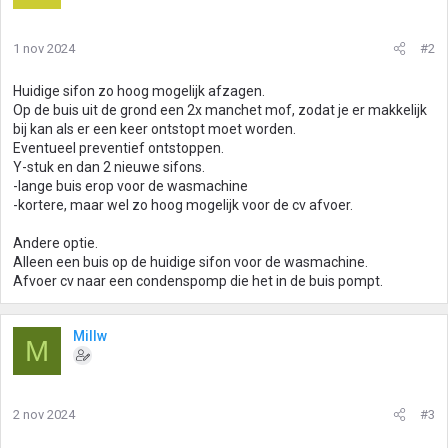
1 nov 2024
#2
Huidige sifon zo hoog mogelijk afzagen.
Op de buis uit de grond een 2x manchet mof, zodat je er makkelijk
bij kan als er een keer ontstopt moet worden.
Eventueel preventief ontstoppen.
Y-stuk en dan 2 nieuwe sifons.
-lange buis erop voor de wasmachine
-kortere, maar wel zo hoog mogelijk voor de cv afvoer.
Andere optie.
Alleen een buis op de huidige sifon voor de wasmachine.
Afvoer cv naar een condenspomp die het in de buis pompt.
Millw
M
2 nov 2024
#3