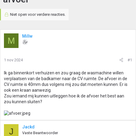
Niet open voor verdere reacties.
Millw
M
1 nov 2024
#1
Ik ga binnenkort verhuizen en zou graag de wasmachine willen
verplaatsen van de badkamer naar de CV ruimte. De afvoer in de
CV ruimte is 40mm dus volgens mij zou dat moeten kunnen. Er is
ook een kraan aanwezig.
Zou iemand mij kunnen uitleggen hoe ik de afvoer het best aan
zou kunnen sluiten?
Jackd
J
Vaste Beantwoorder