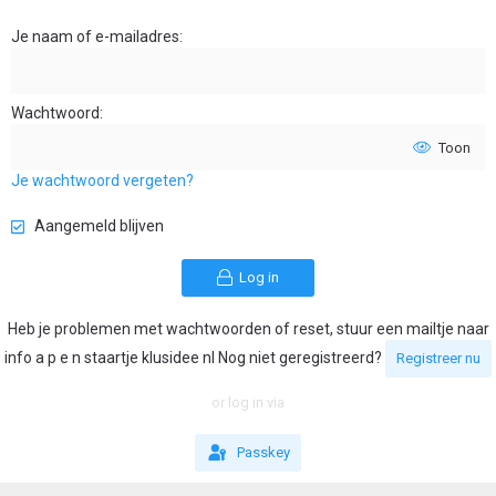
Je naam of e-mailadres
Wachtwoord
Toon
Je wachtwoord vergeten?
Aangemeld blijven
Log in
Heb je problemen met wachtwoorden of reset, stuur een mailtje naar
info a p e n staartje klusidee nl Nog niet geregistreerd?
Registreer nu
or log in via
Passkey