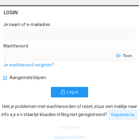
LOGIN
Je naam of e-mailadres
Wachtwoord
Toon
Je wachtwoord vergeten?
Aangemeld blijven
Log in
Heb je problemen met wachtwoorden of reset, stuur een mailtje naar
info a p e n staartje klusidee nl Nog niet geregistreerd?
Registreer nu
or log in via