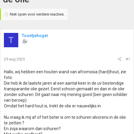
Niet open voor verdere reacties.
Toontjehoger
T
29 aug 2025
#1
Hallo, wij hebben een houten wand van afromosia (hard)hout, zie
foto.
Die heb ik de laatste jaren al een aantal keer in de uv bestendige
transparantie olie gezet. Eerst schoon gemaakt en dan in de olie
zonder schuren. Dit gaat naar mij mening goed (ben geen schilder
van beroep).
Omdat het hard hout is, trekt de olie er nauwelijks in.
Nu vraag ik mij af of het beter is om te schuren alvorens in de olie
te zetten.?
En zoja waarom dan schuren?