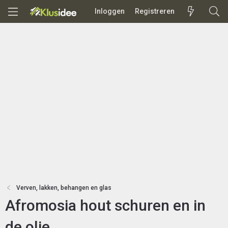
Inloggen
Registreren
Verven, lakken, behangen en glas
Afromosia hout schuren en in
de olie