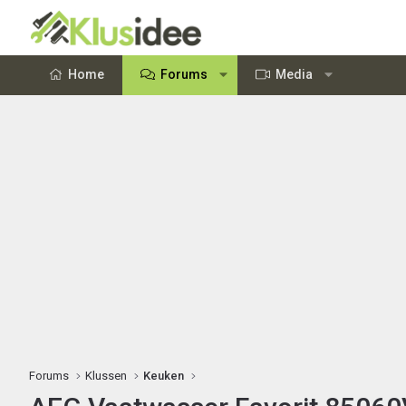
Home
Forums
Media
Forums
Klussen
Keuken