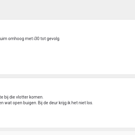
chuim omhoog met i30 tot gevolg.
te bij die vlotter komen.
en wat open buigen. Bij de deur krijg ik het niet los.