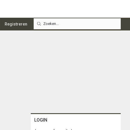
Registreren
LOGIN