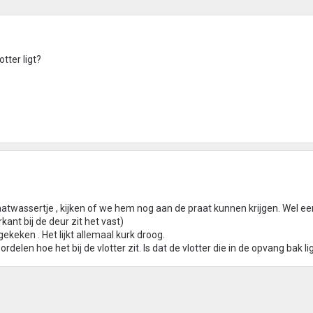
tter ligt?
vaatwassertje , kijken of we hem nog aan de praat kunnen krijgen. Wel ee
rkant bij de deur zit het vast)
keken . Het lijkt allemaal kurk droog.
rdelen hoe het bij de vlotter zit. Is dat de vlotter die in de opvang bak lig