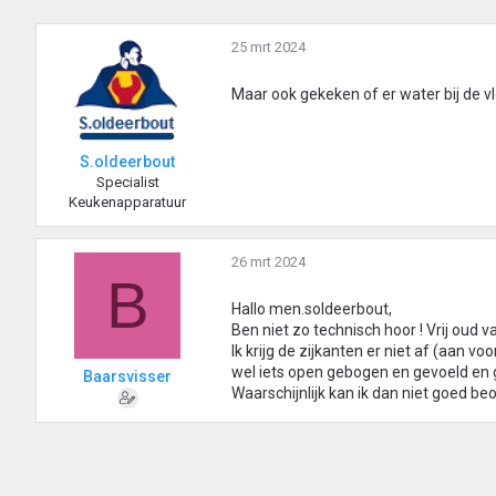
25 mrt 2024
Maar ook gekeken of er water bij de vlo
S.oldeerbout
Specialist
Keukenapparatuur
26 mrt 2024
B
Hallo men.soldeerbout,
Ben niet zo technisch hoor ! Vrij oud 
Ik krijg de zijkanten er niet af (aan voo
wel iets open gebogen en gevoeld en ge
Baarsvisser
Waarschijnlijk kan ik dan niet goed beoo