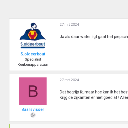
27 mrt 2024
Ja als daar water ligt gaat het pieps
S.oldeerbout
Specialist
Keukenapparatuur
27 mrt 2024
B
Dat begrijp ik, maar hoe kan ik het bes
Krijg de zijkanten er niet goed af ! Alle
Baarsvisser