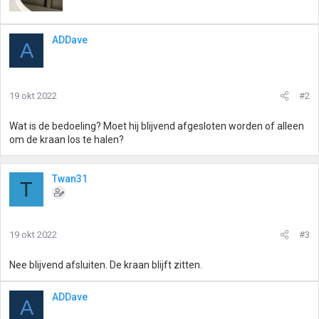
ADDave
A
19 okt 2022
#2
Wat is de bedoeling? Moet hij blijvend afgesloten worden of alleen
om de kraan los te halen?
Twan31
T
19 okt 2022
#3
Nee blijvend afsluiten. De kraan blijft zitten.
ADDave
A