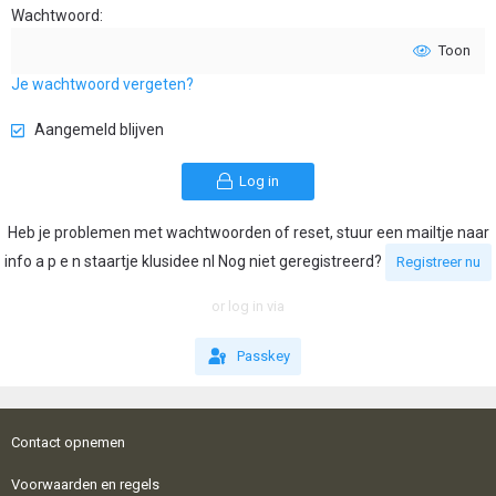
Wachtwoord
Toon
Je wachtwoord vergeten?
Aangemeld blijven
Log in
Heb je problemen met wachtwoorden of reset, stuur een mailtje naar
info a p e n staartje klusidee nl Nog niet geregistreerd?
Registreer nu
or log in via
Passkey
Contact opnemen
Voorwaarden en regels