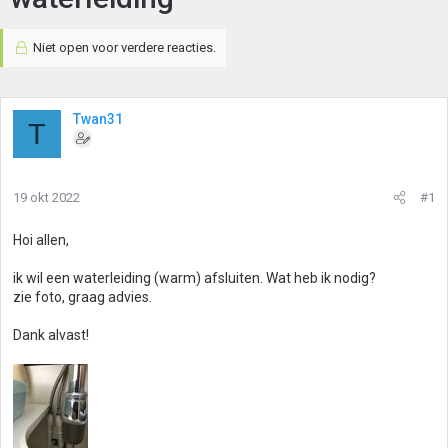
Niet open voor verdere reacties.
Twan31
T
19 okt 2022
#1
Hoi allen,
ik wil een waterleiding (warm) afsluiten. Wat heb ik nodig?
zie foto, graag advies.
Dank alvast!