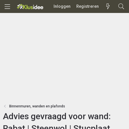
Inloggen
Registreren
Binnenmuren, wanden en plafonds
Advies gevraagd voor wand:
Rabat | Steenwol | Stucplaat