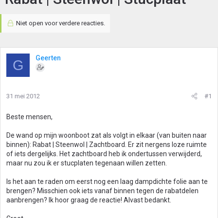
Niet open voor verdere reacties.
Geerten
G
31 mei 2012
#1
Beste mensen,
De wand op mijn woonboot zat als volgt in elkaar (van buiten naar
binnen): Rabat | Steenwol | Zachtboard. Er zit nergens loze ruimte
of iets dergelijks. Het zachtboard heb ik ondertussen verwijderd,
maar nu zou ik er stucplaten tegenaan willen zetten.
Is het aan te raden om eerst nog een laag dampdichte folie aan te
brengen? Misschien ook iets vanaf binnen tegen de rabatdelen
aanbrengen? Ik hoor graag de reactie! Alvast bedankt.