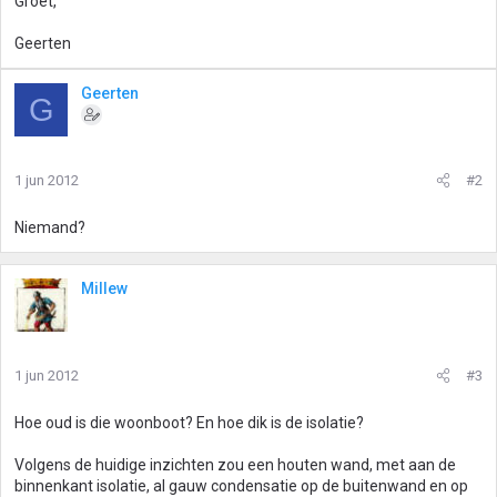
Groet,
Geerten
Geerten
G
1 jun 2012
#2
Niemand?
Millew
1 jun 2012
#3
Hoe oud is die woonboot? En hoe dik is de isolatie?
Volgens de huidige inzichten zou een houten wand, met aan de
binnenkant isolatie, al gauw condensatie op de buitenwand en op