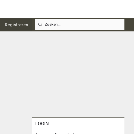
Registreren
LOGIN