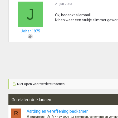
21 jun 2023
J
Ok, bedankt allemaal!
Ik ben weer een stukje slimmer gewor
Johan1975
Niet open voor verdere reacties.
Gerelateerde klussen
Aarding en vereffening badkamer
R
Rubybeats
7 nov 2024
Elektrisch, verlichting en ventila