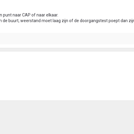
n punt naar CAP of naar elkaar.
 de buurt, weerstand moet laag zijn of de doorgangstest poept dan zij