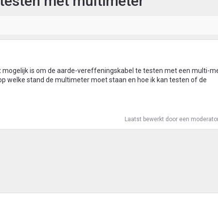
testen met multimeter
t mogelijk is om de aarde-vereffeningskabel te testen met een multi-me
n op welke stand de multimeter moet staan en hoe ik kan testen of de
Laatst bewerkt door een moderato