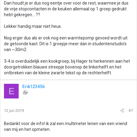
Dan houdt je er dus nog eentje over voor de rest, waarmee je dus
de vrije stopcontacten in de keuken allemaal op 1 groep gedrukt
hebt gekregen... ??
Lekker handig maar niet heus.
Nog erger dus als er ook nog een warmtepomp gevoed wordt uit
de getoonde kast. Dit is 1 groepje meer dan in studentenstudio's
van ~30m2.
3-4 is overduidelijk een kookgroep, bij Hager te herkennen aan het
doorgetrokken blauwe streepje bovenop de linkerhelft en het
ontbreken van de kleine zwarte tekst op de rechterhelft.
Erik123456
E
12 jun 2019
#7
Bedankt voor de info! ik zal een multimeter lenen van een vriend
van mij en het opmeten.