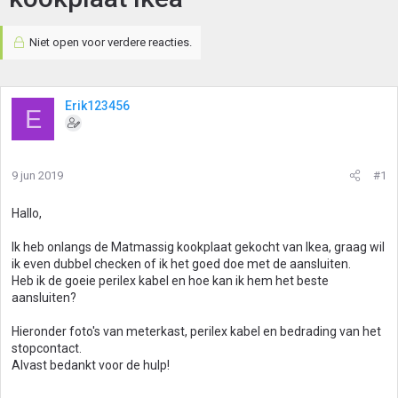
Niet open voor verdere reacties.
Erik123456
E
9 jun 2019
#1
Hallo,
Ik heb onlangs de Matmassig kookplaat gekocht van Ikea, graag wil
ik even dubbel checken of ik het goed doe met de aansluiten.
Heb ik de goeie perilex kabel en hoe kan ik hem het beste
aansluiten?
Hieronder foto's van meterkast, perilex kabel en bedrading van het
stopcontact.
Alvast bedankt voor de hulp!