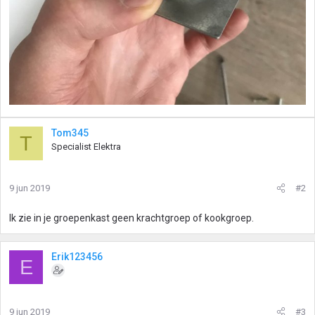
Tom345
T
Specialist Elektra
9 jun 2019
#2
Ik zie in je groepenkast geen krachtgroep of kookgroep.
Erik123456
E
9 jun 2019
#3