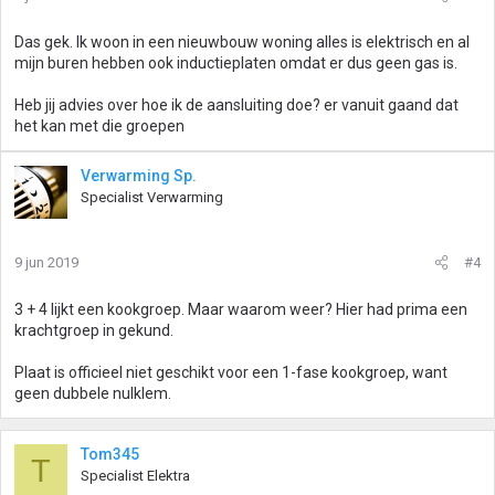
Das gek. Ik woon in een nieuwbouw woning alles is elektrisch en al
mijn buren hebben ook inductieplaten omdat er dus geen gas is.
Heb jij advies over hoe ik de aansluiting doe? er vanuit gaand dat
het kan met die groepen
Verwarming Sp.
Specialist Verwarming
9 jun 2019
#4
3 + 4 lijkt een kookgroep. Maar waarom weer? Hier had prima een
krachtgroep in gekund.
Plaat is officieel niet geschikt voor een 1-fase kookgroep, want
geen dubbele nulklem.
Tom345
T
Specialist Elektra