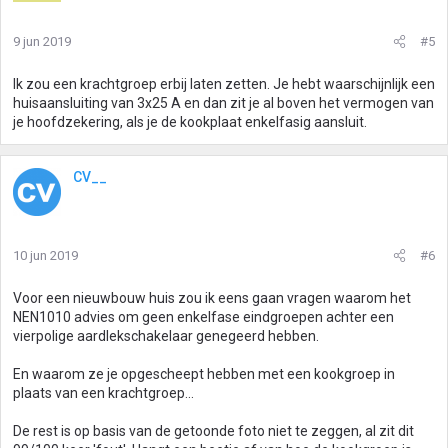
9 jun 2019
#5
Ik zou een krachtgroep erbij laten zetten. Je hebt waarschijnlijk een
huisaansluiting van 3x25 A en dan zit je al boven het vermogen van
je hoofdzekering, als je de kookplaat enkelfasig aansluit.
CV__
10 jun 2019
#6
Voor een nieuwbouw huis zou ik eens gaan vragen waarom het
NEN1010 advies om geen enkelfase eindgroepen achter een
vierpolige aardlekschakelaar genegeerd hebben.
En waarom ze je opgescheept hebben met een kookgroep in
plaats van een krachtgroep...
De rest is op basis van de getoonde foto niet te zeggen, al zit dit