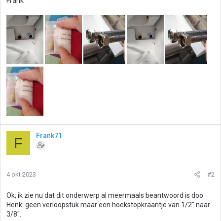
Frank
Frank71
F
4 okt 2023
#2
Ok, ik zie nu dat dit onderwerp al meermaals beantwoord is doo
Henk: geen verloopstuk maar een hoekstopkraantje van 1/2" naar
3/8".