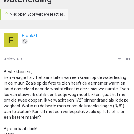
Niet open voor verdere reacties.
Frank71
F
4 okt 2023
#1
Beste klussers,
Een vraagje t.a.v. het aansluiten van een kraan op de waterleiding
in de muur. Zoals op de foto te zien heeft de aannemer warm en
koud aangelegd naar de wastafelkast in deze nieuwe ruimte. Even
los van stucwerk dat ik een beetje weg moet bikken, gaat het me
om die twee doppen. Ik verwacht een 1/2" binnendraad als ik deze
weghaal. Wat is nu de beste manier om de kraanleidingen (3/8")
aan te sluiten? Kan dit met een verloopstuk zoals op foto of is er
een betere manier?
Bij voorbaat dank!