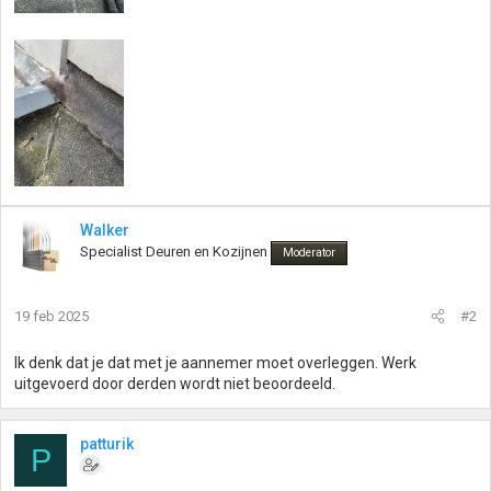
Walker
Specialist Deuren en Kozijnen
Moderator
19 feb 2025
#2
Ik denk dat je dat met je aannemer moet overleggen. Werk
uitgevoerd door derden wordt niet beoordeeld.
patturik
P