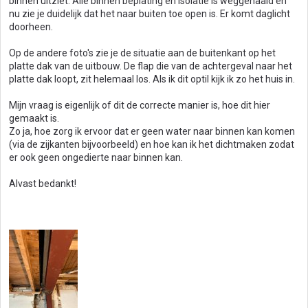
binnen uitziet. Alle binnen beplating en isolatie is weggehaald en
nu zie je duidelijk dat het naar buiten toe open is. Er komt daglicht
doorheen.
Op de andere foto's zie je de situatie aan de buitenkant op het
platte dak van de uitbouw. De flap die van de achtergeval naar het
platte dak loopt, zit helemaal los. Als ik dit optil kijk ik zo het huis in.
Mijn vraag is eigenlijk of dit de correcte manier is, hoe dit hier
gemaakt is.
Zo ja, hoe zorg ik ervoor dat er geen water naar binnen kan komen
(via de zijkanten bijvoorbeeld) en hoe kan ik het dichtmaken zodat
er ook geen ongedierte naar binnen kan.
Alvast bedankt!