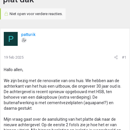
Niet open voor verdere reacties.
patturik
P
19 feb 2025
#1
Hallo allen,
We zijn bezig met de renovatie van ons huis. We hebben aan de
achterkant van het huis een uitbouw, die ongeveer 30 jaar oud is.
De achtergevel is recent opnieuw opgebouwd met HSB, ten
behoeve van een dakopbouw (extra verdieping). De
buitenafwerking is met cementvezelplaten (aquapanel?) en
daarna gestukt.
Mijn vraag gaat over de aansluiting van het platte dak naar de
nieuwe achtergevel. Op de eerste 2 foto's zie je hoe het er van