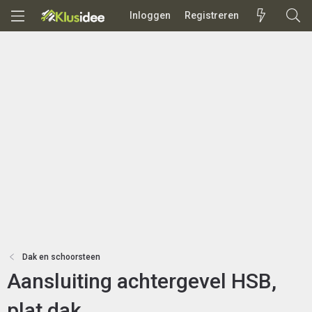
Inloggen
Registreren
Dak en schoorsteen
Aansluiting achtergevel HSB,
plat dak