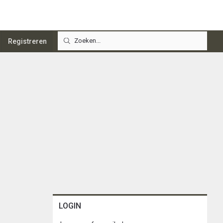
Registreren
LOGIN