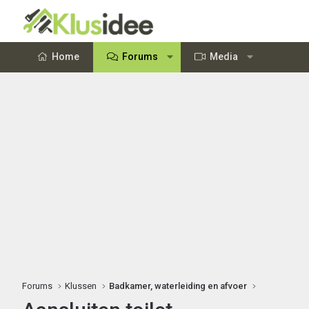
Home
Forums
Media
Forums
Klussen
Badkamer, waterleiding en afvoer