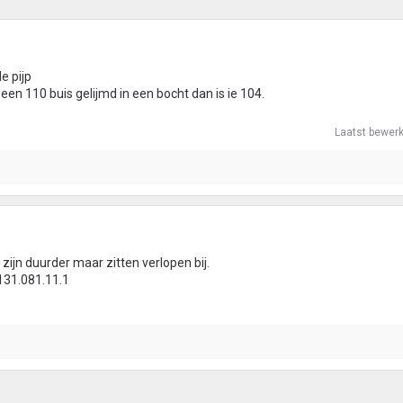
de pijp
 een 110 buis gelijmd in een bocht dan is ie 104.
Laatst bewerk
 zijn duurder maar zitten verlopen bij.
131.081.11.1