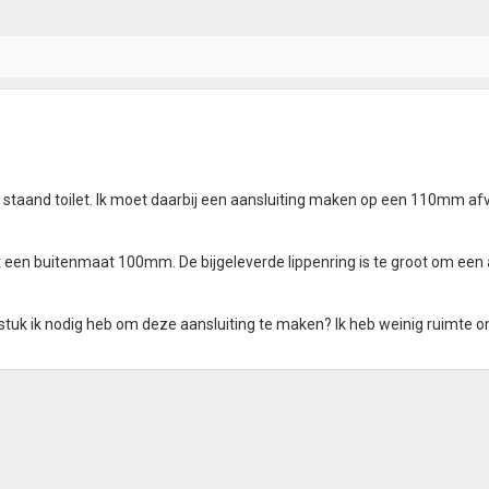
 staand toilet. Ik moet daarbij een aansluiting maken op een 110mm afv
t een buitenmaat 100mm. De bijgeleverde lippenring is te groot om een 
pstuk ik nodig heb om deze aansluiting te maken? Ik heb weinig ruimte