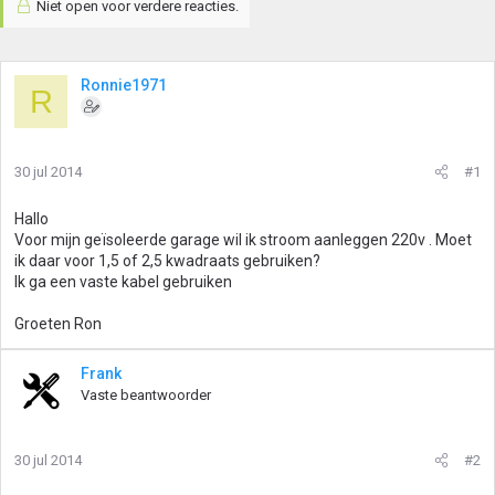
Niet open voor verdere reacties.
Ronnie1971
R
30 jul 2014
#1
Hallo
Voor mijn geïsoleerde garage wil ik stroom aanleggen 220v . Moet
ik daar voor 1,5 of 2,5 kwadraats gebruiken?
Ik ga een vaste kabel gebruiken
Groeten Ron
Frank
Vaste beantwoorder
30 jul 2014
#2