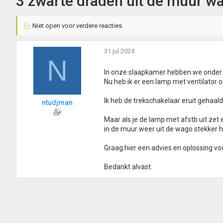
3 zwarte draden uit de muur wa
Niet open voor verdere reacties.
31 jul 2024
N
In onze slaapkamer hebben we onder h
Nu heb ik er een lamp met ventilator 
Ik heb de trekschakelaar eruit gehaa
ntudjman
Maar als je de lamp met afstb uit zet 
in de muur weer uit de wago stekker 
Graag hier een advies en oplossing voo
Bedankt alvast.