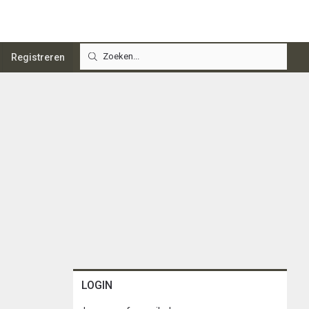
Registreren
LOGIN