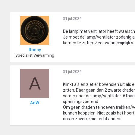
31 jul 2024
De lamp met ventilator heeft waarschij
Je moet de lamp/ventilator zodanig a
komen te zitten. Zeer waarschijnlijk st
Ronny
Specialist Verwarming
31 jul 2024
A
Klinkt als en ziet er bovendien uit als
zitten. Daar gaan dan 2 zwarte draden
verder naar de lamp/ventilator. Afhan
spanningsvoerend.
AdW
Om geen draden te hoeven trekken/ve
kunnen koppelen. Niet zoals het hoor
dus in zoverre niet echt anders