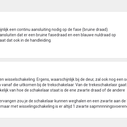
nlijk een continu aansluiting nodig op de fase (bruine draad).
ansluiten dat er een bruine fasedraad en een blauwe nuldraad op
aat dat ook in de handleiding.
 een wisselschakeling. Ergens, waarschijnlijk bij de deur, zal ook nog een 
 vanaf die uitkomen bij de trekschakelaar. Van de trekeschakelasr gaat
kelijk van hoe de schakelaar staat is de ene zwarte draad of de andere
rvangen zou je de schakelaar kunnen weghalen en een zwarte aan de 
t maar met wisselingschakeling is er altijd 1 zwarte sapmnnningsvoere