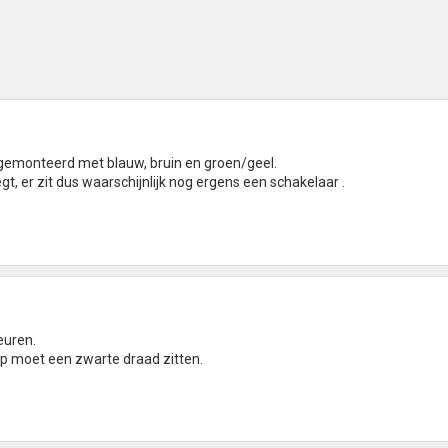
 gemonteerd met blauw, bruin en groen/geel.
, er zit dus waarschijnlijk nog ergens een schakelaar .
euren.
p moet een zwarte draad zitten.