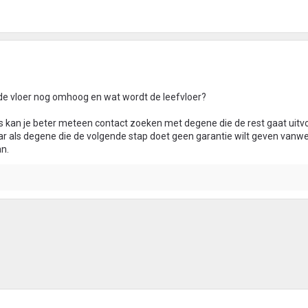
de vloer nog omhoog en wat wordt de leefvloer?
rs kan je beter meteen contact zoeken met degene die de rest gaat uitv
ar als degene die de volgende stap doet geen garantie wilt geven vanw
an.