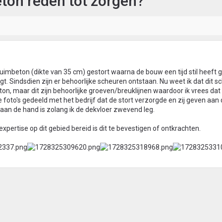
ton reden tot zorgen?
chuimbeton (dikte van 35 cm) gestort waarna de bouw een tijd stil heeft 
gt. Sindsdien zijn er behoorlijke scheuren ontstaan. Nu weet ik dat dit 
eton, maar dit zijn behoorlijke groeven/breuklijnen waardoor ik vrees dat
 foto's gedeeld met het bedrijf dat de stort verzorgde en zij geven aan 
 aan de hand is zolang ik de dekvloer zwevend leg.
pertise op dit gebied bereid is dit te bevestigen of ontkrachten.