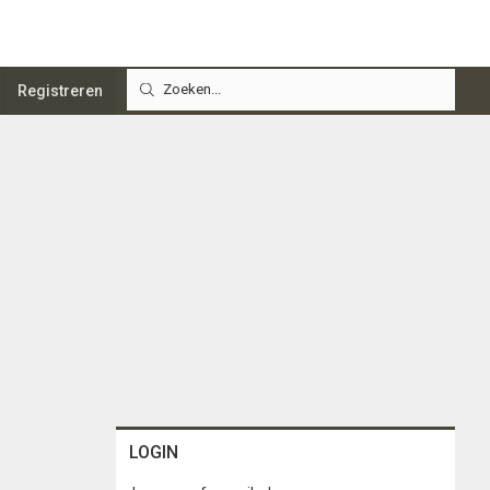
Registreren
LOGIN