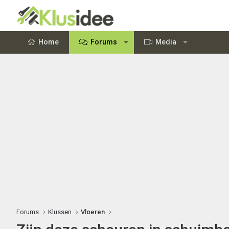
Home
Forums
Media
Forums
Klussen
Vloeren