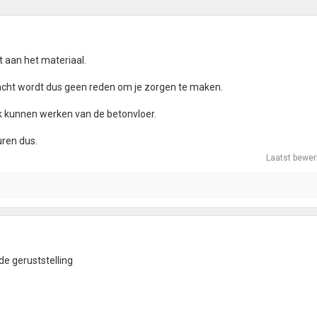
 aan het materiaal.
acht wordt dus geen reden om je zorgen te maken.
k kunnen werken van de betonvloer.
ren dus.
Laatst bewer
de geruststelling