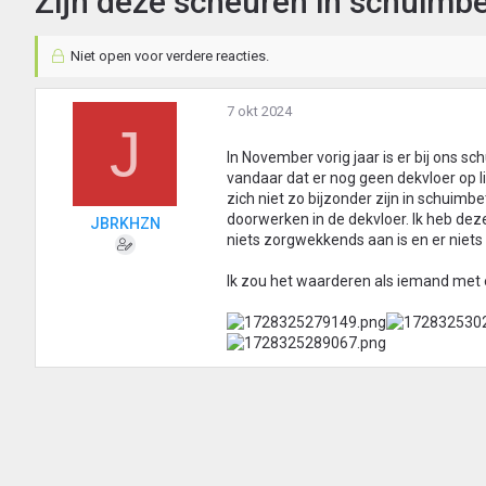
Zijn deze scheuren in schuimbe
Niet open voor verdere reacties.
7 okt 2024
J
In November vorig jaar is er bij ons s
vandaar dat er nog geen dekvloer op li
zich niet zo bijzonder zijn in schuimb
doorwerken in de dekvloer. Ik heb deze
JBRKHZN
niets zorgwekkends aan is en er niets
Ik zou het waarderen als iemand met ex