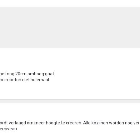
t het nog 20cm omhoog gaat.
chuimbeton niet helemaal.
r wordt verlaagd om meer hoogte te creëren. Alle kozijnen worden nog v
erniveau.