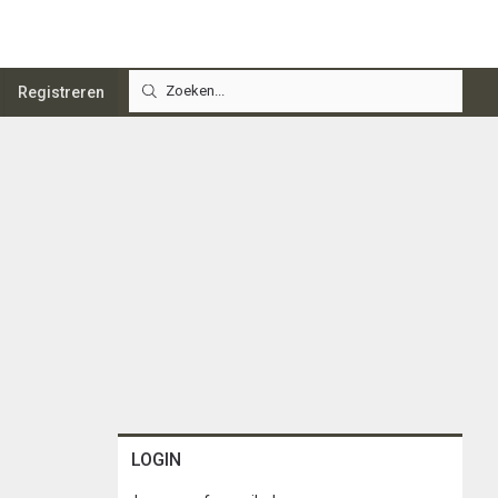
Registreren
LOGIN