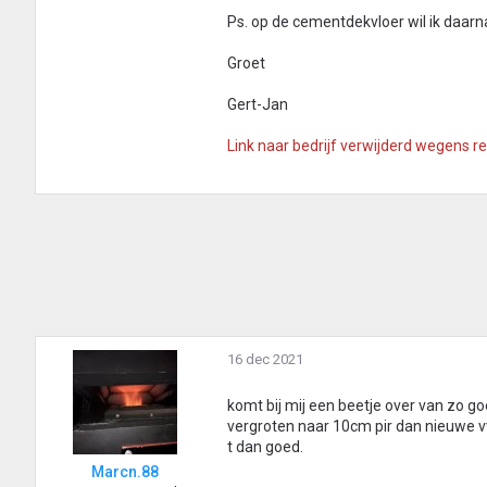
Ps. op de cementdekvloer wil ik daar
Groet
Gert-Jan
Link naar bedrijf verwijderd wegens r
16 dec 2021
komt bij mij een beetje over van zo go
vergroten naar 10cm pir dan nieuwe vv
t dan goed.
Marcn.88