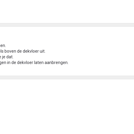
men.
ls boven de dekvloer uit.
 je dat.
gen in de dekvloer laten aanbrengen.