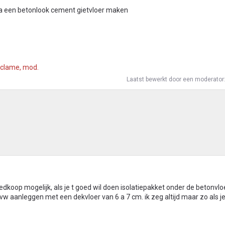
na een betonlook cement gietvloer maken
eclame, mod.
Laatst bewerkt door een moderator
edkoop mogelijk, als je t goed wil doen isolatiepakket onder de betonvlo
w aanleggen met een dekvloer van 6 a 7 cm. ik zeg altijd maar zo als je