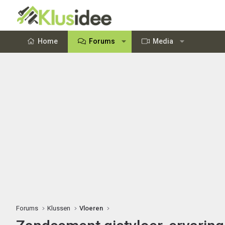
Home
Forums
Media
Forums
Klussen
Vloeren