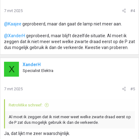
7 mrt 2025
#4
@Kaajee
geprobeerd, maar dan gaat de lamp niet meer aan.
@XanderH
geprobeerd, maar blijft dezelfde situatie. Al moet ik
zeggen dat ik niet meer weet welke zwarte draad eerst op de P zat
dus mogelijk gebruik ik dan de verkeerde. Kwestie van proberen.
XanderH
X
Specialist Elektra
7 mrt 2025
#5
RetroMike schreef:
Al moet ik zeggen dat ik niet meer weet welke zwarte draad eerst op
de P zat dus mogelijk gebruik ik dan de verkeerde.
Ja, dat lijkt me zeer waarschijnlijk.