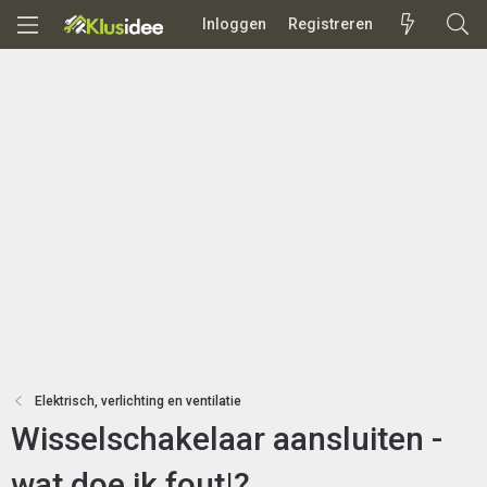
Inloggen
Registreren
Elektrisch, verlichting en ventilatie
Wisselschakelaar aansluiten -
wat doe ik fout|?