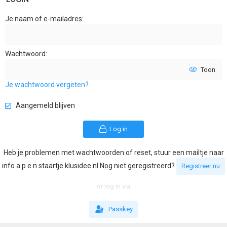
Je naam of e-mailadres
Wachtwoord
Toon
Je wachtwoord vergeten?
Aangemeld blijven
Log in
Heb je problemen met wachtwoorden of reset, stuur een mailtje naar
info a p e n staartje klusidee nl Nog niet geregistreerd?
Registreer nu
or log in via
Passkey