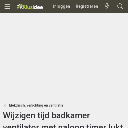
Inloggen
Registreren
Elektrisch, verlichting en ventilatie
Wijzigen tijd badkamer
ventilator met naloop timer lukt