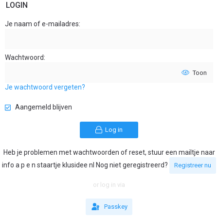
LOGIN
Je naam of e-mailadres
Wachtwoord
Toon
Je wachtwoord vergeten?
Aangemeld blijven
Log in
Heb je problemen met wachtwoorden of reset, stuur een mailtje naar
info a p e n staartje klusidee nl Nog niet geregistreerd?
Registreer nu
or log in via
Passkey