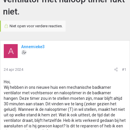
niet.
Niet open voor verdere reacties.
Annemieke3
A
24 apr 2024
#1
Hoi,
Wij hebben in ons nieuwe huis een mechanische badkamer
ventilator met vochtsensor en nalooptimer in de badkamer
hangen. Deze timer zou in te stellen moeten zijn, maar blijft altijd
30 minuten aan staan. Dit vinden we te lang (zeker gezien het
geluid). Wanneer ik de nalooptimer (T) in wil stellen, maakt het niet
uit op welke stand ik hem zet. Wat ik ook uittest, de tijd dat de
ventilator draait, blijft hetzelfde. Heb ik iets verkeerd gedaan bij het
aansluiten of is hij gewoon kapot? Is dit te repareren of heb ik een