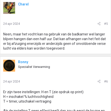
Charel
24 apr 2024
#5
Neen, maar het vocht kan na gebruik van de badkamer wel langer
blijven hangen dan een half uur. Dat kan afhangen van het feit dat
er bij afzuiging enerzijds er anderzijds geen of onvoldoende verse
lucht via elders kan worden toegevoerd.
Ronny
Specialist Verwarming
24 apr 2024
#6
Er zijn twee instellingen: H en T (zie opdruk op print)
H = inschakel % luchtvochtigheid
T = timer, uitschakel vertraging
Als de instelling T geen effect heeft dan zou ik eerst de bruine en