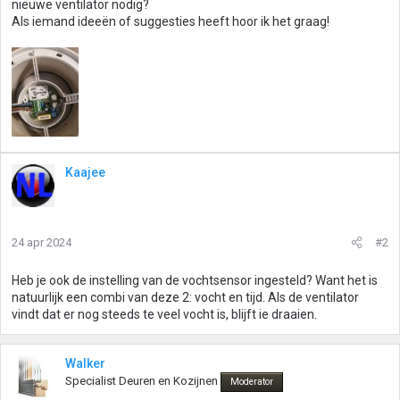
nieuwe ventilator nodig?
Als iemand ideeën of suggesties heeft hoor ik het graag!
Kaajee
24 apr 2024
#2
Heb je ook de instelling van de vochtsensor ingesteld? Want het is
natuurlijk een combi van deze 2: vocht en tijd. Als de ventilator
vindt dat er nog steeds te veel vocht is, blijft ie draaien.
Walker
Specialist Deuren en Kozijnen
Moderator