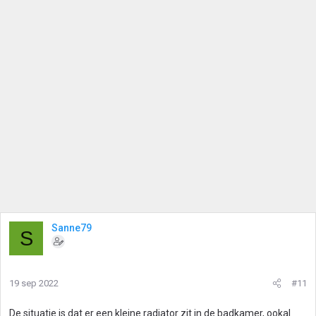
Sanne79
S
19 sep 2022
#11
De situatie is dat er een kleine radiator zit in de badkamer, ookal