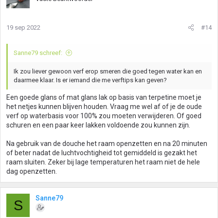
19 sep 2022
#14
Sanne79 schreef:
Ik zou liever gewoon verf erop smeren die goed tegen water kan en
daarmee klaar. Is er iemand die me verftips kan geven?
Een goede glans of mat glans lak op basis van terpetine moet je
het netjes kunnen blijven houden. Vraag me wel af of je de oude
verf op waterbasis voor 100% zou moeten verwijderen. Of goed
schuren en een paar keer lakken voldoende zou kunnen zijn.
Na gebruik van de douche het raam openzetten en na 20 minuten
of beter nadat de luchtvochtigheid tot gemiddeld is gezakt het
raam sluiten. Zeker bij lage temperaturen het raam niet de hele
dag openzetten.
Sanne79
S