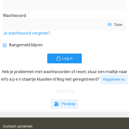
Wachtwoord
Toon
Je wachtwoord vergeten?
Aangemeld blijven
Log in
Heb je problemen met wachtwoorden of reset, stuur een mailtje naar
info a p e n staartje klusidee nl Nog niet geregistreerd?
Registreer nu
or log in via
Passkey
Contact opnemen