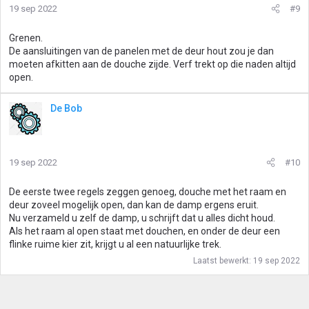
19 sep 2022
#9
Grenen.
De aansluitingen van de panelen met de deur hout zou je dan
moeten afkitten aan de douche zijde. Verf trekt op die naden altijd
open.
De Bob
19 sep 2022
#10
De eerste twee regels zeggen genoeg, douche met het raam en
deur zoveel mogelijk open, dan kan de damp ergens eruit.
Nu verzameld u zelf de damp, u schrijft dat u alles dicht houd.
Als het raam al open staat met douchen, en onder de deur een
flinke ruime kier zit, krijgt u al een natuurlijke trek.
Laatst bewerkt:
19 sep 2022