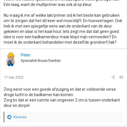
Eén laag, want de multiprimer was ook al op kleur.
Nu vraag ik me af welke lak/primer oid ik het beste kan gebruiken
om te zorgen dat het dit keer wel mooi blijft. En hoeveel lagen. Ook
heb ik met een spiegeltje eens aan de onderkant van de deur
gekeken en daar is het kaal hout. Iets zegt me dat dat geen goed
idee is voor een badkamerdeur maar klopt mijn vermoeden? En
moet ik de onderkant behandelen met dezelfde grondverf/lak?
Peter
Specialist Bouw/Sanitair
17 sep 2022
#2
Zorg eerst voor een goede afzuiging en dat er voldoende verse
droge lucht in de badkamer kan komen.
Zorg bv dat er een ruimte van ongeveer 2 cm is tussen onderkant
deur en dorpel.
Klussss
W
a