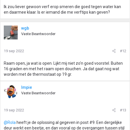
Ik zou liever gewoon verf erop smeren die goed tegen water kan
en daarmee klaar. Is er iemand die me verftips kan geven?
wgb
Vaste Beantwoorder
19 sep 2022
#12
Raam open, ja wat is open. Lijkt mij niet zo'n goed voorstel. Buiten
16 graden en met het raam open douchen. Ja dat gaat nog wat
worden met de thermostaat op 19 gr.
Impie
Vaste Beantwoorder
19 sep 2022
#13
@Rola
heeft je de oplossing al gegeven in post #9. Een dergelijke
deur werkt een beetje, en dan vooral op de overgangen tussen stijl