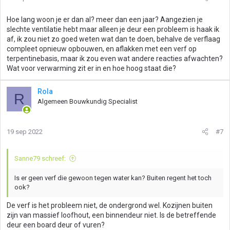
Hoe lang woon je er dan al? meer dan een jaar? Aangezien je
slechte ventilatie hebt maar alleen je deur een probleem is haak ik
af, ik zou niet zo goed weten wat dan te doen, behalve de verflaag
compleet opnieuw opbouwen, en aflakken met een verf op
terpentinebasis, maar ik zou even wat andere reacties afwachten?
Wat voor verwarming zit er in en hoe hoog staat die?
Rola
R
Algemeen Bouwkundig Specialist
19 sep 2022
#7
Sanne79 schreef:
Is er geen verf die gewoon tegen water kan? Buiten regent het toch
ook?
De verf is het probleem niet, de ondergrond wel. Kozijnen buiten
zijn van massief loofhout, een binnendeur niet. Is de betreffende
deur een board deur of vuren?