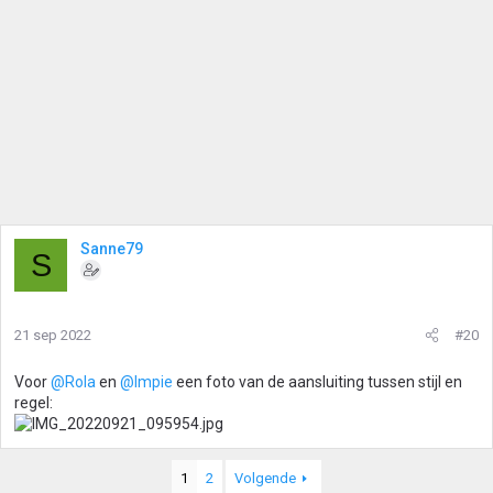
Sanne79
S
21 sep 2022
#20
Voor
@Rola
en
@Impie
een foto van de aansluiting tussen stijl en
regel:
1
2
Volgende