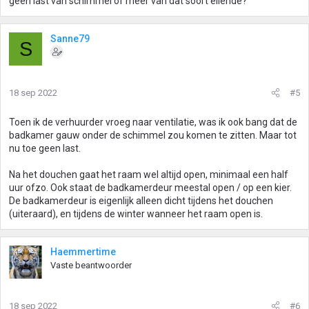
geen last van schimmel of meer van dat soort ellende?
Sanne79
S
18 sep 2022
#5
Toen ik de verhuurder vroeg naar ventilatie, was ik ook bang dat de
badkamer gauw onder de schimmel zou komen te zitten. Maar tot
nu toe geen last.
Na het douchen gaat het raam wel altijd open, minimaal een half
uur ofzo. Ook staat de badkamerdeur meestal open / op een kier.
De badkamerdeur is eigenlijk alleen dicht tijdens het douchen
(uiteraard), en tijdens de winter wanneer het raam open is.
Haemmertime
Vaste beantwoorder
18 sep 2022
#6