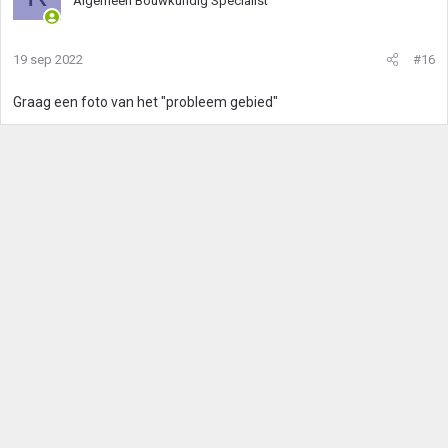
Algemeen Bouwkundig Specialist
19 sep 2022
#16
Graag een foto van het "probleem gebied"