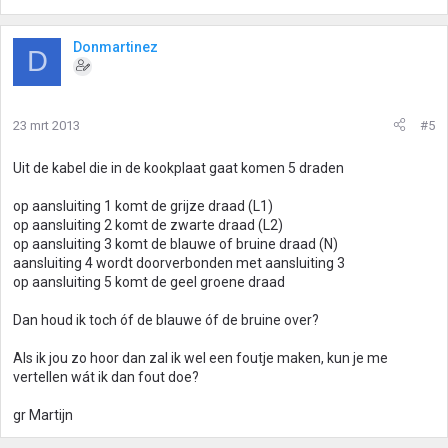
Donmartinez
D
23 mrt 2013
#5
Uit de kabel die in de kookplaat gaat komen 5 draden
op aansluiting 1 komt de grijze draad (L1)
op aansluiting 2 komt de zwarte draad (L2)
op aansluiting 3 komt de blauwe of bruine draad (N)
aansluiting 4 wordt doorverbonden met aansluiting 3
op aansluiting 5 komt de geel groene draad
Dan houd ik toch óf de blauwe óf de bruine over?
Als ik jou zo hoor dan zal ik wel een foutje maken, kun je me
vertellen wát ik dan fout doe?
gr Martijn