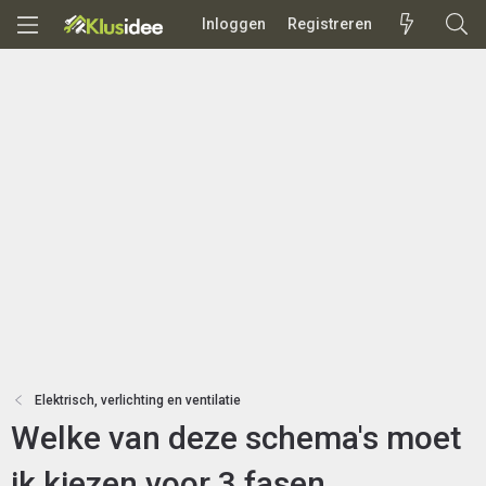
Inloggen
Registreren
Elektrisch, verlichting en ventilatie
Welke van deze schema's moet
ik kiezen voor 3 fasen