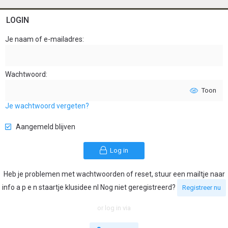
LOGIN
Je naam of e-mailadres
Wachtwoord
Toon
Je wachtwoord vergeten?
Aangemeld blijven
Log in
Heb je problemen met wachtwoorden of reset, stuur een mailtje naar
info a p e n staartje klusidee nl Nog niet geregistreerd?
Registreer nu
or log in via