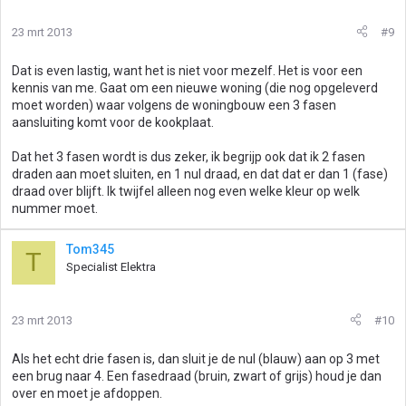
23 mrt 2013
#9
Dat is even lastig, want het is niet voor mezelf. Het is voor een
kennis van me. Gaat om een nieuwe woning (die nog opgeleverd
moet worden) waar volgens de woningbouw een 3 fasen
aansluiting komt voor de kookplaat.
Dat het 3 fasen wordt is dus zeker, ik begrijp ook dat ik 2 fasen
draden aan moet sluiten, en 1 nul draad, en dat dat er dan 1 (fase)
draad over blijft. Ik twijfel alleen nog even welke kleur op welk
nummer moet.
Tom345
T
Specialist Elektra
23 mrt 2013
#10
Als het echt drie fasen is, dan sluit je de nul (blauw) aan op 3 met
een brug naar 4. Een fasedraad (bruin, zwart of grijs) houd je dan
over en moet je afdoppen.