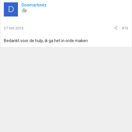
Donmartinez
D
27 mrt 2013
#13
Bedankt voor de hulp, ik ga het in orde maken