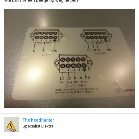
Wie kan me een beetje op weg helpen?
The headhunter
Specialist Elektra