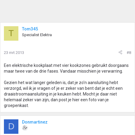
Tom345
T
Specialist Elektra
23 mrt 2013
#8
Een elektrische kookplaat met vier kookzones gebruikt doorgaans
maar twee van de drie fases. Vandaar misschien je verwarring.
Gezien het wat langer geleden is, dat je zo'n aansluiting hebt
verzorgd, wil ik je vragen of je er zeker van bent dat je echt een
draaistroomaansluiting in je keuken hebt. Mocht je daar niet
helemaal zeker van zijn, dan post je hier een foto van je
groepenkast.
Donmartinez
D