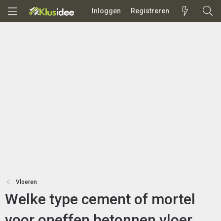
Inloggen
Registreren
Vloeren
Welke type cement of mortel
voor oneffen betonnen vloer