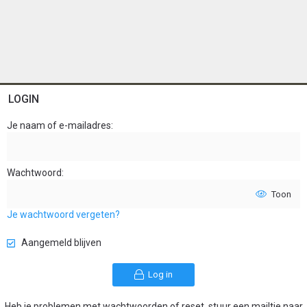
LOGIN
Je naam of e-mailadres
Wachtwoord
Toon
Je wachtwoord vergeten?
Aangemeld blijven
Log in
Heb je problemen met wachtwoorden of reset, stuur een mailtje naar