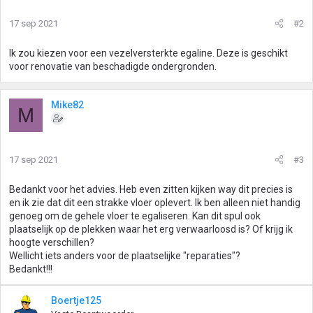
17 sep 2021
#2
Ik zou kiezen voor een vezelversterkte egaline. Deze is geschikt
voor renovatie van beschadigde ondergronden.
Mike82
M
17 sep 2021
#3
Bedankt voor het advies. Heb even zitten kijken way dit precies is
en ik zie dat dit een strakke vloer oplevert. Ik ben alleen niet handig
genoeg om de gehele vloer te egaliseren. Kan dit spul ook
plaatselijk op de plekken waar het erg verwaarloosd is? Of krijg ik
hoogte verschillen?
Wellicht iets anders voor de plaatselijke "reparaties"?
Bedankt!!!
Boertje125