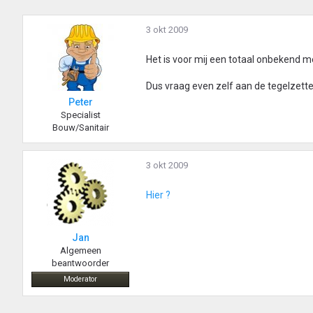
3 okt 2009
Het is voor mij een totaal onbekend m
Dus vraag even zelf aan de tegelzetter
Peter
Specialist
Bouw/Sanitair
3 okt 2009
Hier ?
Jan
Algemeen
beantwoorder
Moderator