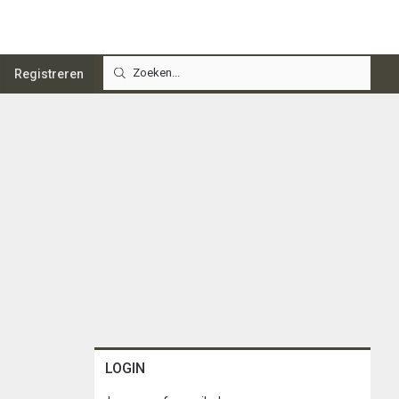
Registreren
LOGIN