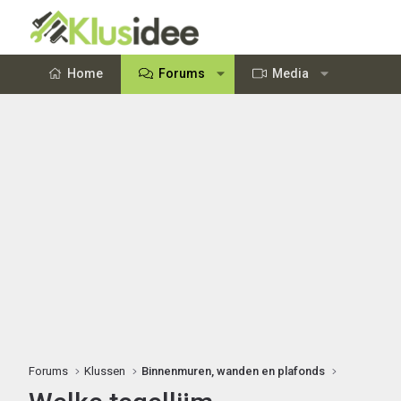
Home
Forums
Media
Forums
Klussen
Binnenmuren, wanden en plafonds