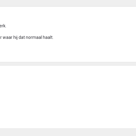
erk.
 waar hij dat normaal haalt.