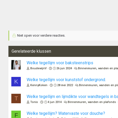
Niet open voor verdere reacties.
Gerelateerde klussen
Welke tegellijm voor baksteenstrips
BoudewijnV
26 jun 2024
Binnenmuren, wanden en pl
Welke tegellijm voor kunststof ondergrond.
K
KennyKoken
28 mei 2022
Binnenmuren, wanden en pl
Welke tegellijm en lijmdikte voor wandtegels in 
T
Tonix
4 jun 2014
Binnenmuren, wanden en plafonds
Welke tegellijm? Watervaste voor douche?
F