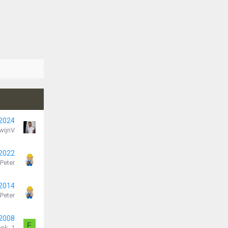
 2024
wijnV
 2022
Peter
 2014
Peter
 2008
F
ank_1