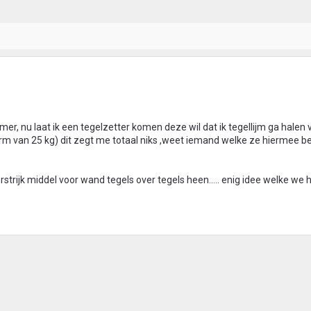
, nu laat ik een tegelzetter komen deze wil dat ik tegellijm ga halen 
m van 25 kg) dit zegt me totaal niks ,weet iemand welke ze hiermee b
strijk middel voor wand tegels over tegels heen..... enig idee welke we