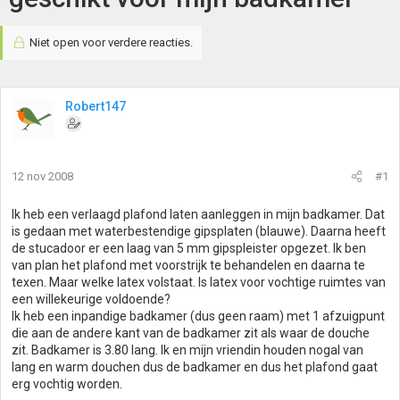
Niet open voor verdere reacties.
Robert147
12 nov 2008
#1
Ik heb een verlaagd plafond laten aanleggen in mijn badkamer. Dat
is gedaan met waterbestendige gipsplaten (blauwe). Daarna heeft
de stucadoor er een laag van 5 mm gipspleister opgezet. Ik ben
van plan het plafond met voorstrijk te behandelen en daarna te
texen. Maar welke latex volstaat. Is latex voor vochtige ruimtes van
een willekeurige voldoende?
Ik heb een inpandige badkamer (dus geen raam) met 1 afzuigpunt
die aan de andere kant van de badkamer zit als waar de douche
zit. Badkamer is 3.80 lang. Ik en mijn vriendin houden nogal van
lang en warm douchen dus de badkamer en dus het plafond gaat
erg vochtig worden.