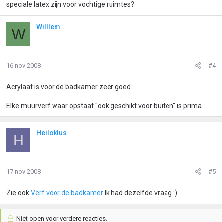
speciale latex zijn voor vochtige ruimtes?
Willlem
W
16 nov 2008
#4
Acrylaat is voor de badkamer zeer goed.
Elke muurverf waar opstaat "ook geschikt voor buiten" is prima.
Heiloklus
H
17 nov 2008
#5
Zie ook
Verf voor de badkamer
Ik had dezelfde vraag :)
Niet open voor verdere reacties.