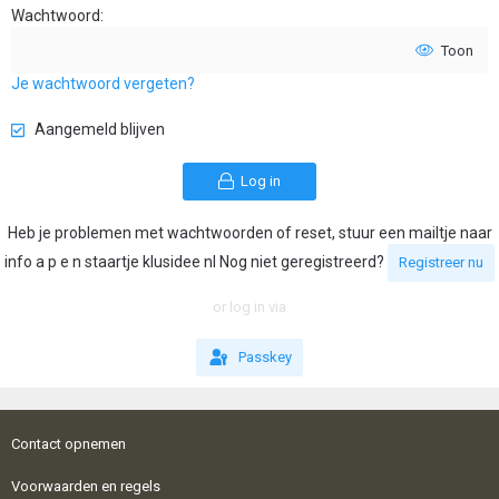
Wachtwoord
Toon
Je wachtwoord vergeten?
Aangemeld blijven
Log in
Heb je problemen met wachtwoorden of reset, stuur een mailtje naar
info a p e n staartje klusidee nl Nog niet geregistreerd?
Registreer nu
or log in via
Passkey
Contact opnemen
Voorwaarden en regels