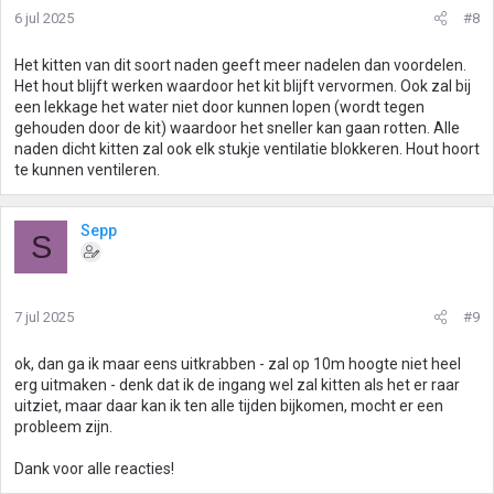
6 jul 2025
#8
Het kitten van dit soort naden geeft meer nadelen dan voordelen.
Het hout blijft werken waardoor het kit blijft vervormen. Ook zal bij
een lekkage het water niet door kunnen lopen (wordt tegen
gehouden door de kit) waardoor het sneller kan gaan rotten. Alle
naden dicht kitten zal ook elk stukje ventilatie blokkeren. Hout hoort
te kunnen ventileren.
Sepp
S
7 jul 2025
#9
ok, dan ga ik maar eens uitkrabben - zal op 10m hoogte niet heel
erg uitmaken - denk dat ik de ingang wel zal kitten als het er raar
uitziet, maar daar kan ik ten alle tijden bijkomen, mocht er een
probleem zijn.
Dank voor alle reacties!