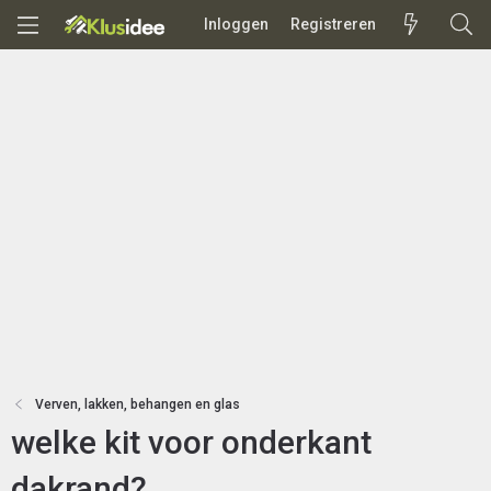
Inloggen
Registreren
Verven, lakken, behangen en glas
welke kit voor onderkant
dakrand?