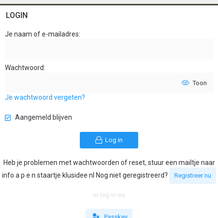
LOGIN
Je naam of e-mailadres
Wachtwoord
Toon
Je wachtwoord vergeten?
Aangemeld blijven
Log in
Heb je problemen met wachtwoorden of reset, stuur een mailtje naar
info a p e n staartje klusidee nl Nog niet geregistreerd?
Registreer nu
or log in via
Passkey