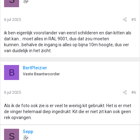
6 jul 2025
#5
ik ben eigenlijk voorstander van eerst schilderen en dan kitten als
dat kan... moet alles in RAL 9001, dus dat zou moeten
kunnen...behalve de ingang is alles op bijna 10m hoogte, dus ver
van duidelijk in het zicht.
BertPleizier
B
Vaste Beantwoorder
6 jul 2025
#6
Als ik de foto ook zie is er veel te weinig kit gebruikt. Het is er met
de vinger helemaal diep ingedrukt. Kit die er niet zit kan ook geen
rek opvangen.
Sepp
S