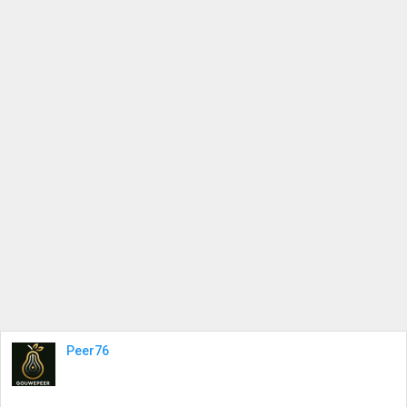
Peer76