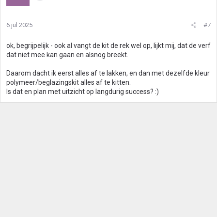
6 jul 2025
#7
ok, begrijpelijk - ook al vangt de kit de rek wel op, lijkt mij, dat de verf
dat niet mee kan gaan en alsnog breekt.
Daarom dacht ik eerst alles af te lakken, en dan met dezelfde kleur
polymeer/beglazingskit alles af te kitten.
Is dat en plan met uitzicht op langdurig success? :)