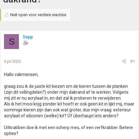
Niet open voor verdere reacties.
Sepp
S
6 jul 2025
#1
Hallo vakmensen,
graag zou ik de juiste kit kiezen om de kieren tussen de planken
(zijn dit vellingdelen?) onder mijn dakrand af te werken. Volgens
mij zit er nu acrylaat in, en dat zal ik proberen te verwijderen.
Als ik het mooi krijg zonder kit hoeft er ook geen kit in lijkt mij, maar
sommige kieren zijn dan ook wat groter, dus mijn vraag: exterieur
acrylaat of siliconen (welke) kit? Of überhaupt iets anders?
Uitkrabben doe ik met een scherp mes, of een verfkrabber. Betere
opties?