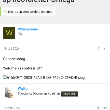
Niet open voor verdere reacties.
Willemsiebe
W
18 okt 2024
#1
Goedemiddag,
Welk merk radiator is dit?
Walker
Specialist Deuren en Kozijnen
Moderator
19 okt 2024
#2