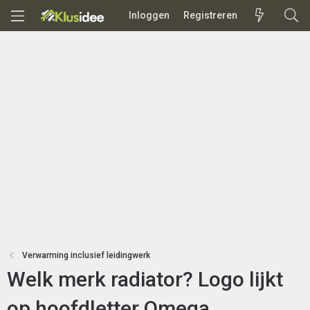
Inloggen
Registreren
Verwarming inclusief leidingwerk
Welk merk radiator? Logo lijkt
op hoofdletter Omega