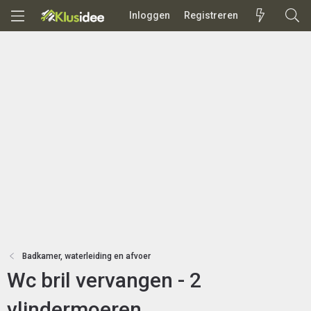
Inloggen
Registreren
Badkamer, waterleiding en afvoer
Wc bril vervangen - 2
vlindermoeren