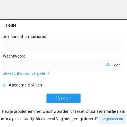
LOGIN
Je naam of e-mailadres
Wachtwoord
Toon
Je wachtwoord vergeten?
Aangemeld blijven
Log in
Heb je problemen met wachtwoorden of reset, stuur een mailtje naar
info a p e n staartje klusidee nl Nog niet geregistreerd?
Registreer nu