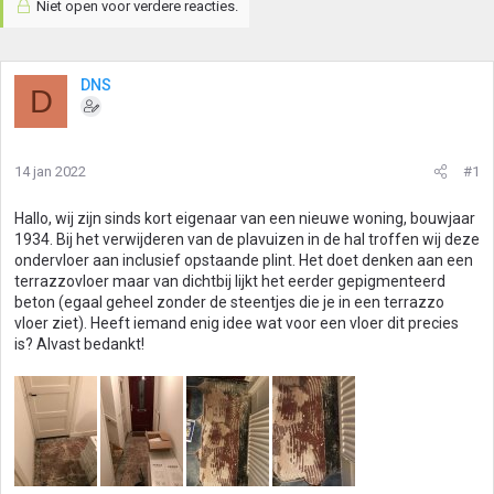
Niet open voor verdere reacties.
DNS
D
14 jan 2022
#1
Hallo, wij zijn sinds kort eigenaar van een nieuwe woning, bouwjaar
1934. Bij het verwijderen van de plavuizen in de hal troffen wij deze
ondervloer aan inclusief opstaande plint. Het doet denken aan een
terrazzovloer maar van dichtbij lijkt het eerder gepigmenteerd
beton (egaal geheel zonder de steentjes die je in een terrazzo
vloer ziet). Heeft iemand enig idee wat voor een vloer dit precies
is? Alvast bedankt!