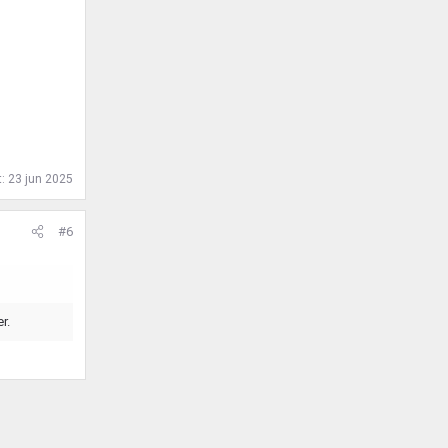
t:
23 jun 2025
#6
r.