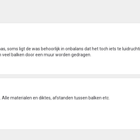
aas, soms ligt de was behoorlijk in onbalans dat het toch iets te luidruchti
jgen veel balken door een muur worden gedragen.
Alle materialen en diktes, afstanden tussen balken etc.