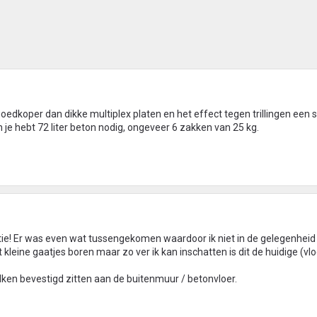
goedkoper dan dikke multiplex platen en het effect tegen trillingen een s
je hebt 72 liter beton nodig, ongeveer 6 zakken van 25 kg.
ctie! Er was even wat tussengekomen waardoor ik niet in de gelegenhei
leine gaatjes boren maar zo ver ik kan inschatten is dit de huidige (vloe
alken bevestigd zitten aan de buitenmuur / betonvloer.