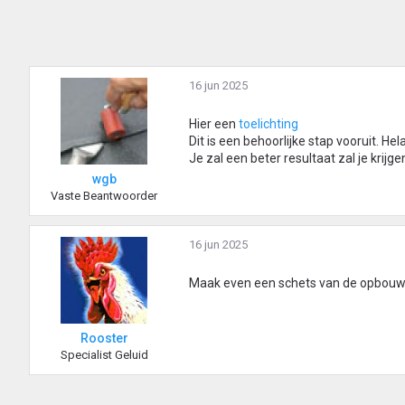
16 jun 2025
Hier een
toelichting
Dit is een behoorlijke stap vooruit. Hel
Je zal een beter resultaat zal je kri
wgb
Vaste Beantwoorder
16 jun 2025
Maak even een schets van de opbouw. 
Rooster
Specialist Geluid