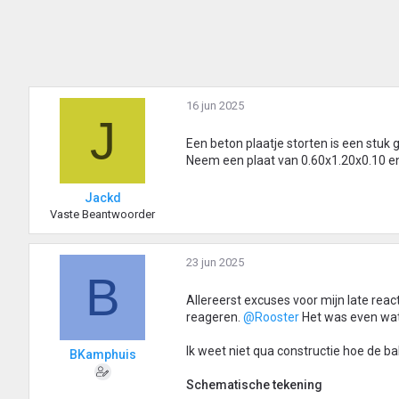
16 jun 2025
J
Een beton plaatje storten is een stuk 
Neem een plaat van 0.60x1.20x0.10 en 
Jackd
Vaste Beantwoorder
23 jun 2025
B
Allereerst excuses voor mijn late rea
reageren.
@Rooster
Het was even wat k
Ik weet niet qua constructie hoe de b
BKamphuis
Schematische tekening