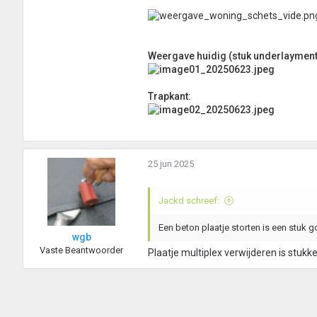
Weergave huidig (stuk underlaymen
Trapkant:
25 jun 2025
Jackd schreef:
Een beton plaatje storten is een stuk g
wgb
Vaste Beantwoorder
Plaatje multiplex verwijderen is stukk