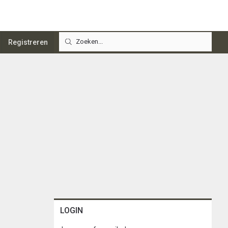
Registreren
LOGIN