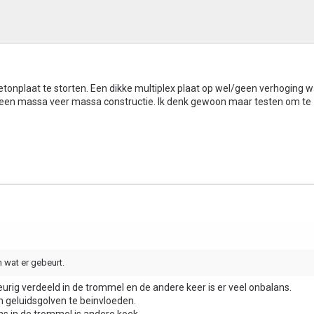
betonplaat te storten. Een dikke multiplex plaat op wel/geen verhoging 
k een massa veer massa constructie. Ik denk gewoon maar testen om te 
 wat er gebeurt.
eurig verdeeld in de trommel en de andere keer is er veel onbalans.
geluidsgolven te beinvloeden.