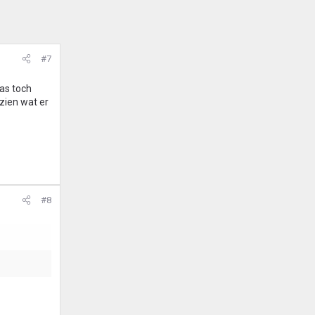
#7
was toch
zien wat er
#8