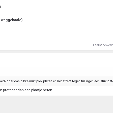
t weggehaald)
Laatst bewerk
oedkoper dan dikke multiplex platen en het effect tegen trillingen een stuk bete
en prettiger dan een plaatje beton.