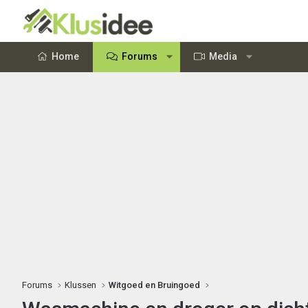
Home
Forums
Media
Forums
Klussen
Witgoed en Bruingoed