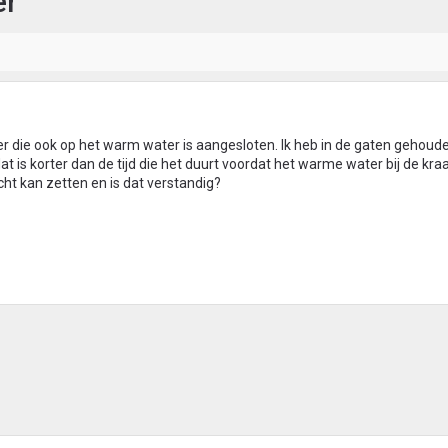
er
 die ook op het warm water is aangesloten. Ik heb in de gaten gehoud
 is korter dan de tijd die het duurt voordat het warme water bij de kraa
cht kan zetten en is dat verstandig?