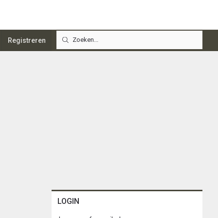
Registreren
LOGIN