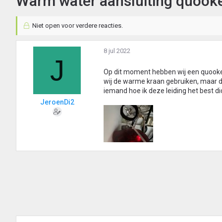
Warm water aansluiting quook
Niet open voor verdere reacties.
8 jul 2022
J
Op dit moment hebben wij een quooker
wij de warme kraan gebruiken, maar dat
iemand hoe ik deze leiding het best di
JeroenDi2