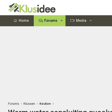
Home
Forums
Media
Forums
Klussen
Keuken