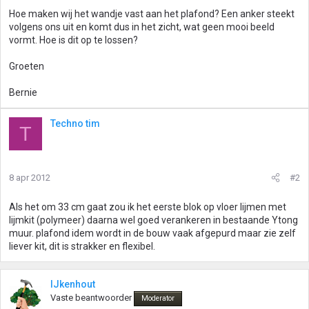
Hoe maken wij het wandje vast aan het plafond? Een anker steekt
volgens ons uit en komt dus in het zicht, wat geen mooi beeld
vormt. Hoe is dit op te lossen?
Groeten
Bernie
Techno tim
T
8 apr 2012
#2
Als het om 33 cm gaat zou ik het eerste blok op vloer lijmen met
lijmkit (polymeer) daarna wel goed verankeren in bestaande Ytong
muur. plafond idem wordt in de bouw vaak afgepurd maar zie zelf
liever kit, dit is strakker en flexibel.
IJkenhout
Vaste beantwoorder
Moderator