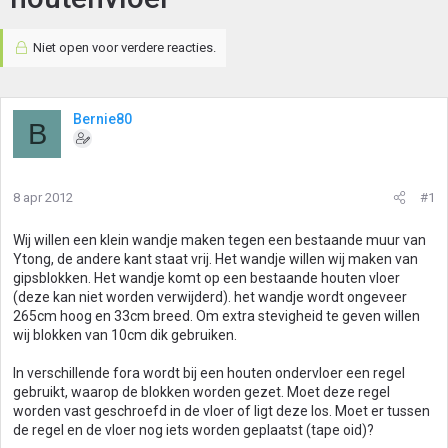
Niet open voor verdere reacties.
Bernie80
B
8 apr 2012
#1
Wij willen een klein wandje maken tegen een bestaande muur van
Ytong, de andere kant staat vrij. Het wandje willen wij maken van
gipsblokken. Het wandje komt op een bestaande houten vloer
(deze kan niet worden verwijderd). het wandje wordt ongeveer
265cm hoog en 33cm breed. Om extra stevigheid te geven willen
wij blokken van 10cm dik gebruiken.
In verschillende fora wordt bij een houten ondervloer een regel
gebruikt, waarop de blokken worden gezet. Moet deze regel
worden vast geschroefd in de vloer of ligt deze los. Moet er tussen
de regel en de vloer nog iets worden geplaatst (tape oid)?