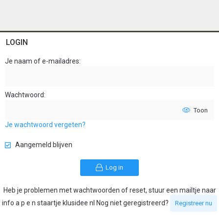
LOGIN
Je naam of e-mailadres
Wachtwoord
Toon
Je wachtwoord vergeten?
Aangemeld blijven
Log in
Heb je problemen met wachtwoorden of reset, stuur een mailtje naar
info a p e n staartje klusidee nl Nog niet geregistreerd?
Registreer nu