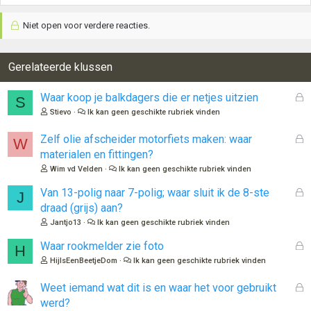
Niet open voor verdere reacties.
Gerelateerde klussen
G
Waar koop je balkdagers die er netjes uitzien
S
e
Stievo
Ik kan geen geschikte rubriek vinden
s
l
G
Zelf olie afscheider motorfiets maken: waar
W
o
e
materialen en fittingen?
t
s
Wim vd Velden
Ik kan geen geschikte rubriek vinden
e
l
n
o
G
Van 13-polig naar 7-polig; waar sluit ik de 8-ste
J
t
e
draad (grijs) aan?
e
s
Jantjo13
Ik kan geen geschikte rubriek vinden
n
l
o
G
Waar rookmelder zie foto
H
t
e
HijIsEenBeetjeDom
Ik kan geen geschikte rubriek vinden
e
s
n
l
G
Weet iemand wat dit is en waar het voor gebruikt
o
e
werd?
t