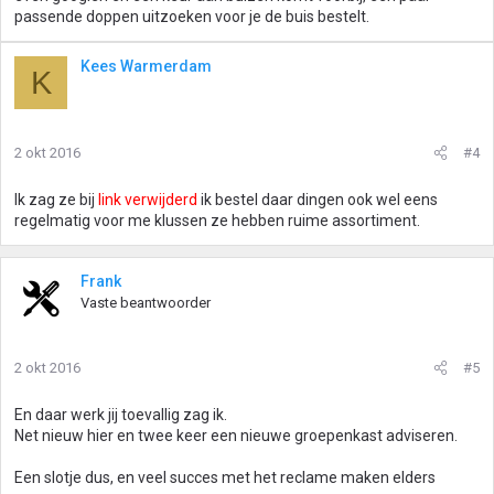
passende doppen uitzoeken voor je de buis bestelt.
Kees Warmerdam
K
2 okt 2016
#4
Ik zag ze bij
link verwijderd
ik bestel daar dingen ook wel eens
regelmatig voor me klussen ze hebben ruime assortiment.
Frank
Vaste beantwoorder
2 okt 2016
#5
En daar werk jij toevallig zag ik.
Net nieuw hier en twee keer een nieuwe groepenkast adviseren.
Een slotje dus, en veel succes met het reclame maken elders