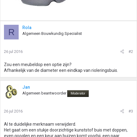
Rola
R
Algemeen Bouwkundig Specialist
26 jul 2016
#2
Zou een meubeldop een optie zijn?
Afhankelijk van de diameter een eindkap van rioleringsbuis.
Jan
Algemeen beantwoorder
Moderator
26 jul 2016
#3
Al te duidelijke merknaam verwijderd.
Het gaat om een stukje doorzichtige kunststof buis met doppen,
even googlen en een keur aan buizen komt voorbij, een paar