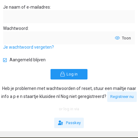
Je naam of e-mailadres
Wachtwoord
Toon
Je wachtwoord vergeten?
Aangemeld blijven
Log in
Heb je problemen met wachtwoorden of reset, stuur een mailtje naar
info a p e n staartje klusidee nl Nog niet geregistreerd?
Registreer nu
or log in via
Passkey