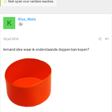
Niet open voor verdere reacties.
Klus_Niels
K
26 jul 2016
#1
Iemand idee waar ik onderstaande doppen kan kopen?