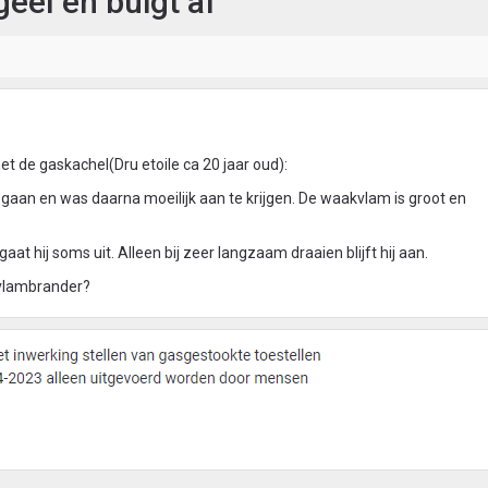
eel en buigt af
 de gaskachel(Dru etoile ca 20 jaar oud):
gegaan en was daarna moeilijk aan te krijgen. De waakvlam is groot en
gaat hij soms uit. Alleen bij zeer langzaam draaien blijft hij aan.
vlambrander?