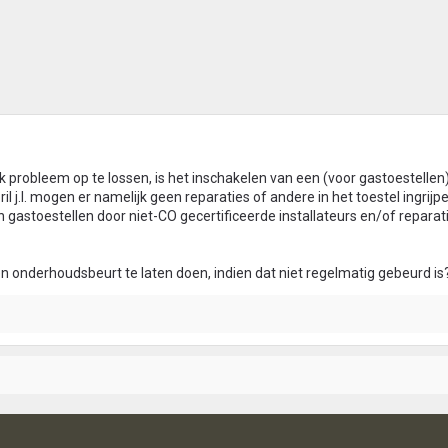
k probleem op te lossen, is het inschakelen van een (voor gastoestellen
pril j.l. mogen er namelijk geen reparaties of andere in het toestel ingrij
gastoestellen door niet-CO gecertificeerde installateurs en/of reparat
onderhoudsbeurt te laten doen, indien dat niet regelmatig gebeurd is