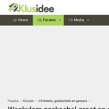
Home
Forums
Media
Forums
Klussen
CV-ketels, gaskachels en geisers