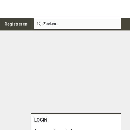
Registreren
LOGIN