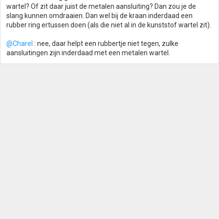
wartel? Of zit daar juist de metalen aansluiting? Dan zou je de
slang kunnen omdraaien. Dan wel bij de kraan inderdaad een
rubber ring ertussen doen (als die niet al in de kunststof wartel zit).
@Charel
: nee, daar helpt een rubbertje niet tegen, zulke
aansluitingen zijn inderdaad met een metalen wartel.