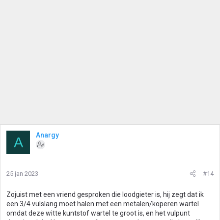
Anargy
A
25 jan 2023
#14
Zojuist met een vriend gesproken die loodgieter is, hij zegt dat ik
een 3/4 vulslang moet halen met een metalen/koperen wartel
omdat deze witte kuntstof wartel te groot is, en het vulpunt