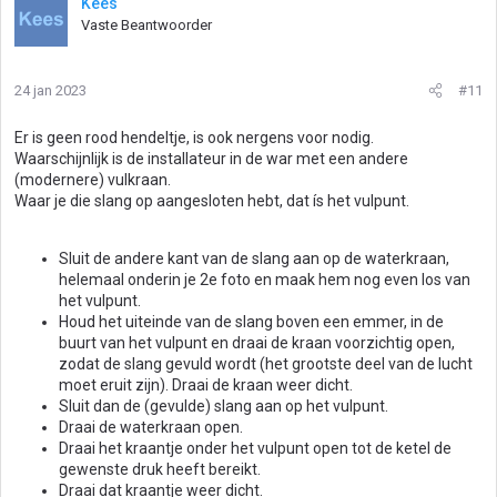
Kees
Vaste Beantwoorder
24 jan 2023
#11
Er is geen rood hendeltje, is ook nergens voor nodig.
Waarschijnlijk is de installateur in de war met een andere
(modernere) vulkraan.
Waar je die slang op aangesloten hebt, dat ís het vulpunt.
Sluit de andere kant van de slang aan op de waterkraan,
helemaal onderin je 2e foto en maak hem nog even los van
het vulpunt.
Houd het uiteinde van de slang boven een emmer, in de
buurt van het vulpunt en draai de kraan voorzichtig open,
zodat de slang gevuld wordt (het grootste deel van de lucht
moet eruit zijn). Draai de kraan weer dicht.
Sluit dan de (gevulde) slang aan op het vulpunt.
Draai de waterkraan open.
Draai het kraantje onder het vulpunt open tot de ketel de
gewenste druk heeft bereikt.
Draai dat kraantje weer dicht.