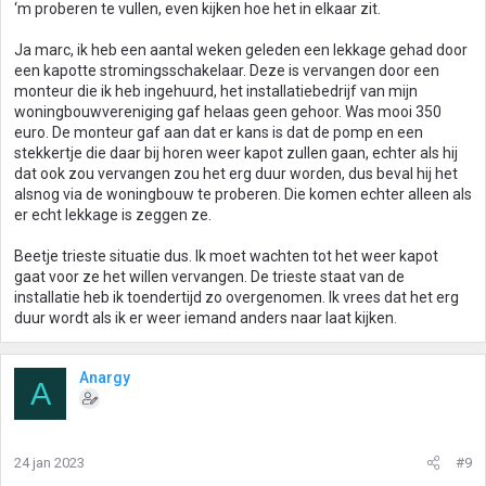
‘m proberen te vullen, even kijken hoe het in elkaar zit.
Ja marc, ik heb een aantal weken geleden een lekkage gehad door
een kapotte stromingsschakelaar. Deze is vervangen door een
monteur die ik heb ingehuurd, het installatiebedrijf van mijn
woningbouwvereniging gaf helaas geen gehoor. Was mooi 350
euro. De monteur gaf aan dat er kans is dat de pomp en een
stekkertje die daar bij horen weer kapot zullen gaan, echter als hij
dat ook zou vervangen zou het erg duur worden, dus beval hij het
alsnog via de woningbouw te proberen. Die komen echter alleen als
er echt lekkage is zeggen ze.
Beetje trieste situatie dus. Ik moet wachten tot het weer kapot
gaat voor ze het willen vervangen. De trieste staat van de
installatie heb ik toendertijd zo overgenomen. Ik vrees dat het erg
duur wordt als ik er weer iemand anders naar laat kijken.
Anargy
A
24 jan 2023
#9