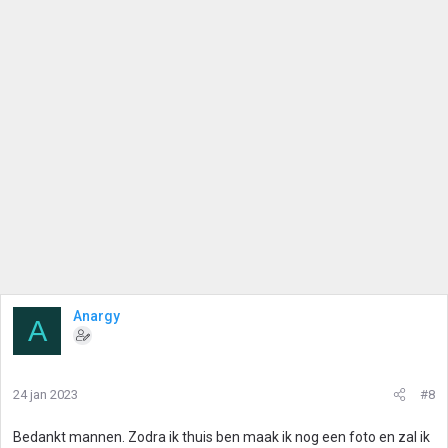
Anargy
A
24 jan 2023
#8
Bedankt mannen. Zodra ik thuis ben maak ik nog een foto en zal ik