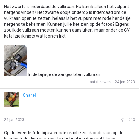
Het zwarte is inderdaad de vulkraan. Nu kan ik alleen het vulpunt
nergens vinden? Het zwarte dopje onderop is inderdaad om de
vulkraan open te zetten, helaas is het vulpunt met rode hendeltje
nergens te bekennen. Kunnen jullie het zien op de foto’s? Ergens
zou ik de vulkraan moeten kunnen aansluiten, maar onder de CV
ketel zie ik niets wat logisch lijkt.
In de bijlage de aangesloten vulkraan.
Laatst bewerkt:
24 jan 2023
Charel
24 jan 2023
#10
Op de tweede foto bij uw eerste reactie zie ik onderaan op de
koudwaterleiding een zwarte driehoekige dop met blauw