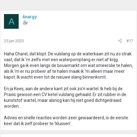
Anargy
A
25 jan 2023
#17
Haha Charel, dat klopt. De vulslang op de waterkaan zit nu zo strak
vast, dat ik 'm zelfs met een waterpomptang er niet af krijg.
Morgen ga ik even langs de bouwmarkt om wat smeerolie te halen,
als ik 'm er nu probeer af te halen maak ik 'm alleen maar meer
kapot. Ik wacht even tot de nieuwe slang binnenkomt.
En ja Kees, aan de andere kant zit ook zo'n wartel. Ik heb bij de
Praxis gewoon een CV ketel vulslang gehaald. Er zit rubber in de
kunststof wartel, maar alsnog kan hij niet goed dichtgedraaid
worden.
Advies en snelle reacties worden zeer gewaardeerd, is de eerste
keer dat ik zelf probeer te 'klussen'.