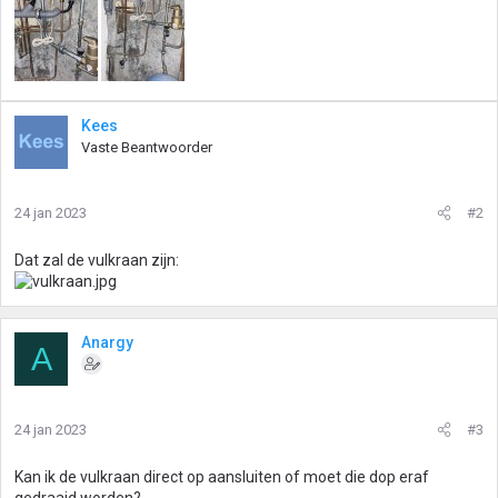
Kees
Vaste Beantwoorder
24 jan 2023
#2
Dat zal de vulkraan zijn:
Anargy
A
24 jan 2023
#3
Kan ik de vulkraan direct op aansluiten of moet die dop eraf