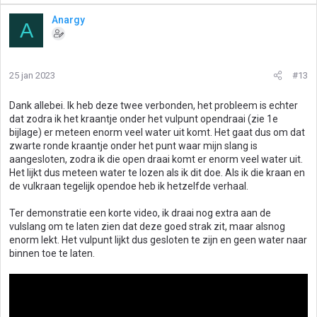
Anargy
A
25 jan 2023
#13
Dank allebei. Ik heb deze twee verbonden, het probleem is echter
dat zodra ik het kraantje onder het vulpunt opendraai (zie 1e
bijlage) er meteen enorm veel water uit komt. Het gaat dus om dat
zwarte ronde kraantje onder het punt waar mijn slang is
aangesloten, zodra ik die open draai komt er enorm veel water uit.
Het lijkt dus meteen water te lozen als ik dit doe. Als ik die kraan en
de vulkraan tegelijk opendoe heb ik hetzelfde verhaal.
Ter demonstratie een korte video, ik draai nog extra aan de
vulslang om te laten zien dat deze goed strak zit, maar alsnog
enorm lekt. Het vulpunt lijkt dus gesloten te zijn en geen water naar
binnen toe te laten.