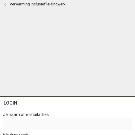
e
Verwarming inclusief leidingwerk
n
LOGIN
Je naam of e-mailadres