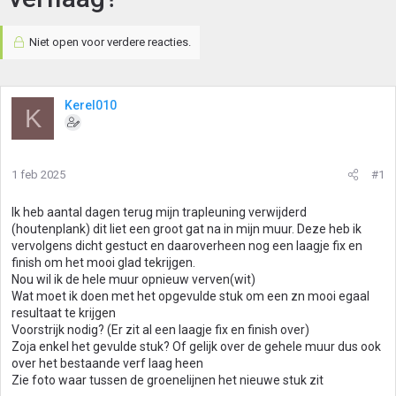
Niet open voor verdere reacties.
Kerel010
K
1 feb 2025
#1
Ik heb aantal dagen terug mijn trapleuning verwijderd
(houtenplank) dit liet een groot gat na in mijn muur. Deze heb ik
vervolgens dicht gestuct en daaroverheen nog een laagje fix en
finish om het mooi glad tekrijgen.
Nou wil ik de hele muur opnieuw verven(wit)
Wat moet ik doen met het opgevulde stuk om een zn mooi egaal
resultaat te krijgen
Voorstrijk nodig? (Er zit al een laagje fix en finish over)
Zoja enkel het gevulde stuk? Of gelijk over de gehele muur dus ook
over het bestaande verf laag heen
Zie foto waar tussen de groenelijnen het nieuwe stuk zit