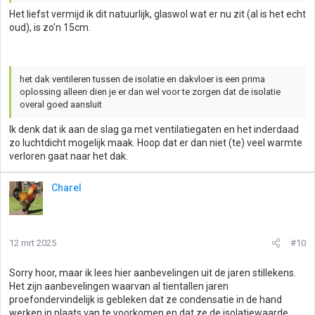
Het liefst vermijd ik dit natuurlijk, glaswol wat er nu zit (al is het echt
oud), is zo'n 15cm.
het dak ventileren tussen de isolatie en dakvloer is een prima
oplossing alleen dien je er dan wel voor te zorgen dat de isolatie
overal goed aansluit
Ik denk dat ik aan de slag ga met ventilatiegaten en het inderdaad
zo luchtdicht mogelijk maak. Hoop dat er dan niet (te) veel warmte
verloren gaat naar het dak.
Charel
12 mrt 2025
#10
Sorry hoor, maar ik lees hier aanbevelingen uit de jaren stillekens.
Het zijn aanbevelingen waarvan al tientallen jaren
proefondervindelijk is gebleken dat ze condensatie in de hand
werken in plaats van te voorkomen en dat ze de isolatiewaarde