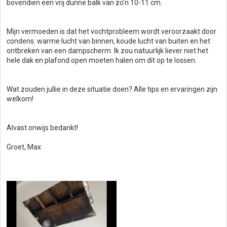
bovendien een vrij dunne balk van zo’n 10-11 cm.
Mijn vermoeden is dat het vochtprobleem wordt veroorzaakt door
condens: warme lucht van binnen, koude lucht van buiten en het
ontbreken van een dampscherm. Ik zou natuurlijk liever niet het
hele dak en plafond open moeten halen om dit op te lossen.
Wat zouden jullie in deze situatie doen? Alle tips en ervaringen zijn
welkom!
Alvast onwijs bedankt!
Groet, Max