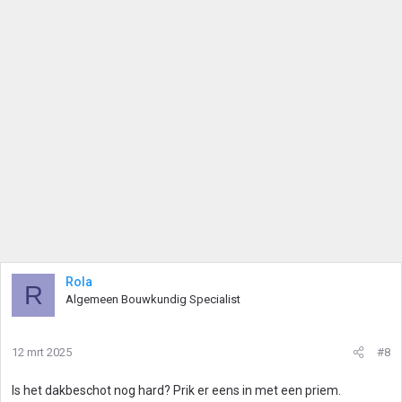
Rola
R
Algemeen Bouwkundig Specialist
12 mrt 2025
#8
Is het dakbeschot nog hard? Prik er eens in met een priem.