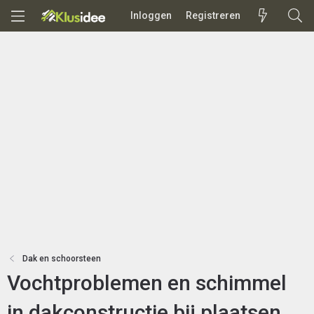
Inloggen
Registreren
Dak en schoorsteen
Vochtproblemen en schimmel
in dakconstructie bij plaatsen