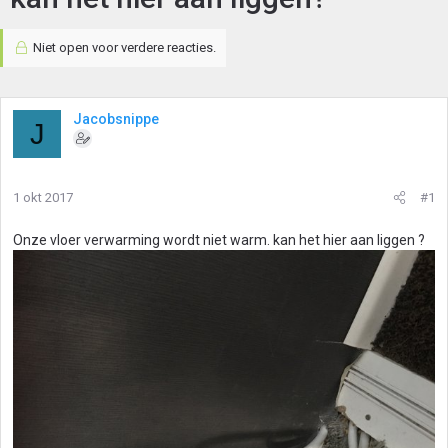
Niet open voor verdere reacties.
Jacobsnippe
J
1 okt 2017
#1
Onze vloer verwarming wordt niet warm. kan het hier aan liggen ?