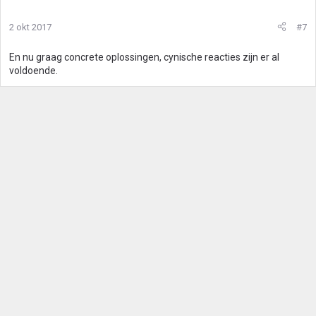
2 okt 2017
#7
En nu graag concrete oplossingen, cynische reacties zijn er al
voldoende.