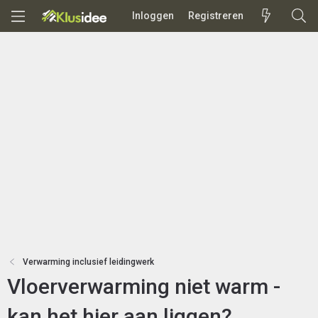
Inloggen
Registreren
Verwarming inclusief leidingwerk
Vloerverwarming niet warm -
kan het hier aan liggen?