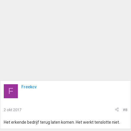
Freekcv
F
2 okt 2017
#8
Het erkende bedrijf terug laten komen. Het werkt tenslotte niet.