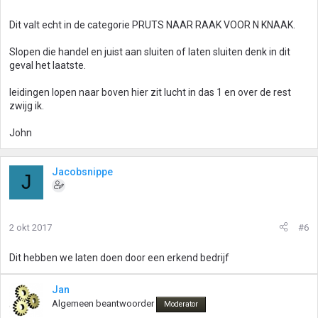
Dit valt echt in de categorie PRUTS NAAR RAAK VOOR N KNAAK.
Slopen die handel en juist aan sluiten of laten sluiten denk in dit
geval het laatste.
leidingen lopen naar boven hier zit lucht in das 1 en over de rest
zwijg ik.
John
Jacobsnippe
J
2 okt 2017
#6
Dit hebben we laten doen door een erkend bedrijf
Jan
Algemeen beantwoorder
Moderator