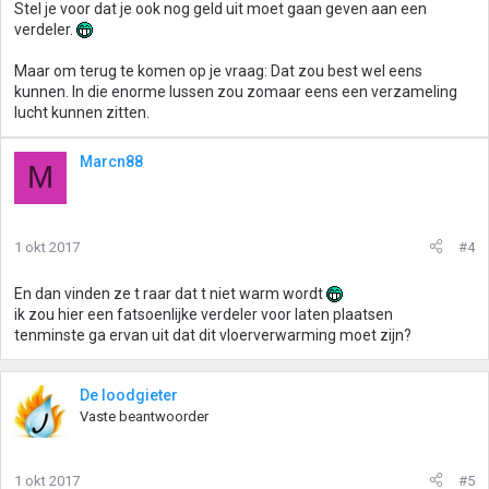
Stel je voor dat je ook nog geld uit moet gaan geven aan een
verdeler.
Maar om terug te komen op je vraag: Dat zou best wel eens
kunnen. In die enorme lussen zou zomaar eens een verzameling
lucht kunnen zitten.
Marcn88
M
1 okt 2017
#4
En dan vinden ze t raar dat t niet warm wordt
ik zou hier een fatsoenlijke verdeler voor laten plaatsen
tenminste ga ervan uit dat dit vloerverwarming moet zijn?
De loodgieter
Vaste beantwoorder
1 okt 2017
#5