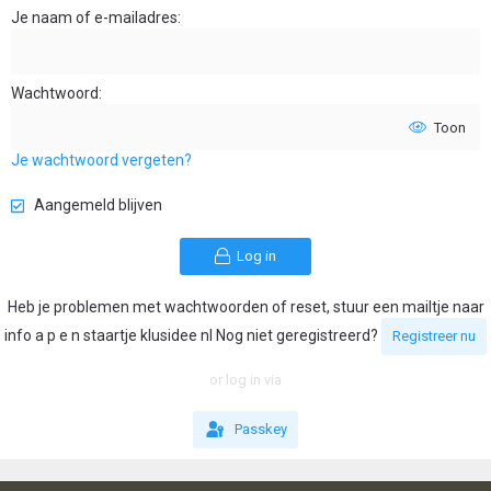
Je naam of e-mailadres
Wachtwoord
Toon
Je wachtwoord vergeten?
Aangemeld blijven
Log in
Heb je problemen met wachtwoorden of reset, stuur een mailtje naar
info a p e n staartje klusidee nl Nog niet geregistreerd?
Registreer nu
or log in via
Passkey