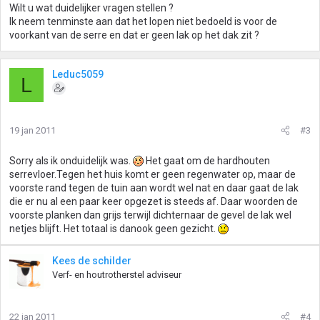
Wilt u wat duidelijker vragen stellen ?
Ik neem tenminste aan dat het lopen niet bedoeld is voor de
voorkant van de serre en dat er geen lak op het dak zit ?
Leduc5059
L
19 jan 2011
#3
Sorry als ik onduidelijk was.
Het gaat om de hardhouten
serrevloer.Tegen het huis komt er geen regenwater op, maar de
voorste rand tegen de tuin aan wordt wel nat en daar gaat de lak
die er nu al een paar keer opgezet is steeds af. Daar woorden de
voorste planken dan grijs terwijl dichternaar de gevel de lak wel
netjes blijft. Het totaal is danook geen gezicht.
Kees de schilder
Verf- en houtrotherstel adviseur
22 jan 2011
#4