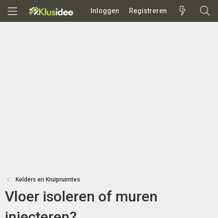
Inloggen
Registreren
Kelders en Kruipruimtes
Vloer isoleren of muren
injecteren?