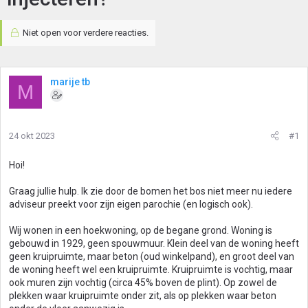
Niet open voor verdere reacties.
marije tb
M
24 okt 2023
#1
Hoi!
Graag jullie hulp. Ik zie door de bomen het bos niet meer nu iedere
adviseur preekt voor zijn eigen parochie (en logisch ook).
Wij wonen in een hoekwoning, op de begane grond. Woning is
gebouwd in 1929, geen spouwmuur. Klein deel van de woning heeft
geen kruipruimte, maar beton (oud winkelpand), en groot deel van
de woning heeft wel een kruipruimte. Kruipruimte is vochtig, maar
ook muren zijn vochtig (circa 45% boven de plint). Op zowel de
plekken waar kruipruimte onder zit, als op plekken waar beton