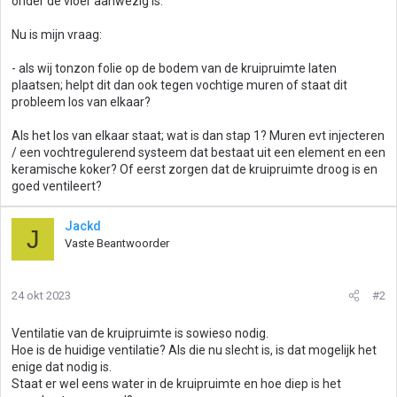
onder de vloer aanwezig is.
Nu is mijn vraag:
- als wij tonzon folie op de bodem van de kruipruimte laten
plaatsen; helpt dit dan ook tegen vochtige muren of staat dit
probleem los van elkaar?
Als het los van elkaar staat; wat is dan stap 1? Muren evt injecteren
/ een vochtregulerend systeem dat bestaat uit een element en een
keramische koker? Of eerst zorgen dat de kruipruimte droog is en
goed ventileert?
Jackd
J
Vaste Beantwoorder
24 okt 2023
#2
Ventilatie van de kruipruimte is sowieso nodig.
Hoe is de huidige ventilatie? Als die nu slecht is, is dat mogelijk het
enige dat nodig is.
Staat er wel eens water in de kruipruimte en hoe diep is het