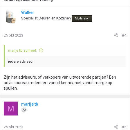
Walker
Specialist Deuren en Kozijnen
Moderator
25 okt 2023
#4
marije tb schreef:
iedere adviseur
Zijn het adviseurs, of verkopers van uitvoerende partijen? Een
adviesbureau redeneert vanuit kennis, niet vanuit marge op
spullen.
marije tb
M
25 okt 2023
#5