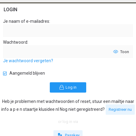
LOGIN
Je naam of e-mailadres
Wachtwoord
Toon
Je wachtwoord vergeten?
Aangemeld blijven
Log in
Heb je problemen met wachtwoorden of reset, stuur een mailtje naar
info a p e n staartje klusidee nl Nog niet geregistreerd?
Registreer nu
or log in via
Passkey