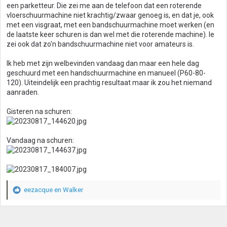
een parketteur. Die zei me aan de telefoon dat een roterende
vloerschuurmachine niet krachtig/zwaar genoeg is, en dat je, ook
met een visgraat, met een bandschuurmachine moet werken (en
de laatste keer schuren is dan wel met die roterende machine). Ie
zei ook dat zo'n bandschuurmachine niet voor amateurs is.
Ik heb met zijn welbevinden vandaag dan maar een hele dag
geschuurd met een handschuurmachine en manueel (P60-80-
120). Uiteindelijk een prachtig resultaat maar ik zou het niemand
aanraden.
Gisteren na schuren:
Vandaag na schuren:
eezacque
en
Walker
W
a
a
r