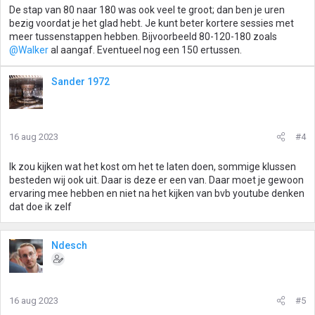
De stap van 80 naar 180 was ook veel te groot; dan ben je uren
e
bezig voordat je het glad hebt. Je kunt beter kortere sessies met
n
meer tussenstappen hebben. Bijvoorbeeld 80-120-180 zoals
:
@Walker
al aangaf. Eventueel nog een 150 ertussen.
Sander 1972
16 aug 2023
#4
Ik zou kijken wat het kost om het te laten doen, sommige klussen
besteden wij ook uit. Daar is deze er een van. Daar moet je gewoon
ervaring mee hebben en niet na het kijken van bvb youtube denken
dat doe ik zelf
Ndesch
16 aug 2023
#5