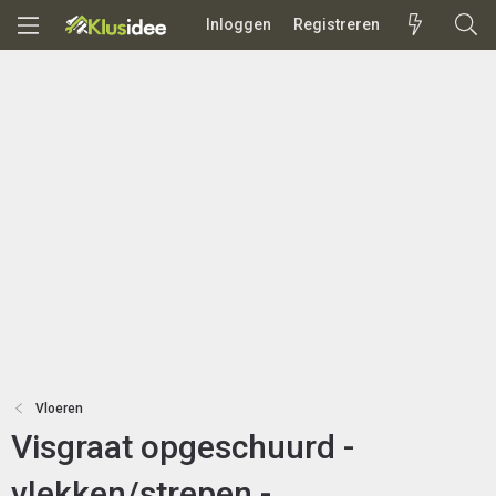
Inloggen
Registreren
Vloeren
Visgraat opgeschuurd -
vlekken/strepen -