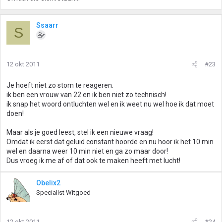
Ssaarr
S
12 okt 2011
#23
Je hoeft niet zo stom te reageren.
ik ben een vrouw van 22 en ik ben niet zo technisch!
ik snap het woord ontluchten wel en ik weet nu wel hoe ik dat moet
doen!
Maar als je goed leest, stel ik een nieuwe vraag!
Omdat ik eerst dat geluid constant hoorde en nu hoor ik het 10 min
wel en daarna weer 10 min niet en ga zo maar door!
Dus vroeg ik me af of dat ook te maken heeft met lucht!
Obelix2
Specialist Witgoed
12 okt 2011
#24