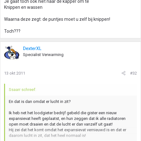
Je gaat toch ook niet naar de kapper om te
Knippen en wassen
Waarna deze zegt: de puntjes moet u zelf bij knippen!
Toch???
DexterXL
Specialist Verwarming
13 okt 2011
#32
Ssaarr schreef:
En dat is dan omdat er lucht in zit?
Ik heb net het loodgieter bedrijf gebeld die gister een nieuw
expansievat heeft geplaatst, en hun zeggen dat ik alle radiatoren
open moet draaien en dat de lucht er dan vanzelf uit gaat!
Hij zei dat het komt omdat het expansievat vernieuwd is en dat er
daarom lucht in zit, dat het heel normaal is!