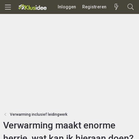
Inloggen
Registreren
Verwarming inclusief leidingwerk
Verwarming maakt enorme
herrie, wat kan ik hieraan doen?