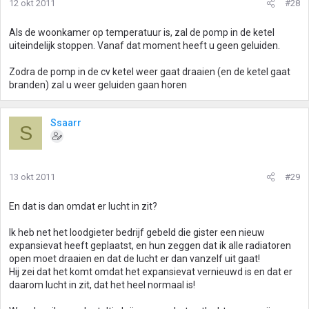
12 okt 2011
#28
Als de woonkamer op temperatuur is, zal de pomp in de ketel
uiteindelijk stoppen. Vanaf dat moment heeft u geen geluiden.
Zodra de pomp in de cv ketel weer gaat draaien (en de ketel gaat
branden) zal u weer geluiden gaan horen
Ssaarr
S
13 okt 2011
#29
En dat is dan omdat er lucht in zit?
Ik heb net het loodgieter bedrijf gebeld die gister een nieuw
expansievat heeft geplaatst, en hun zeggen dat ik alle radiatoren
open moet draaien en dat de lucht er dan vanzelf uit gaat!
Hij zei dat het komt omdat het expansievat vernieuwd is en dat er
daarom lucht in zit, dat het heel normaal is!