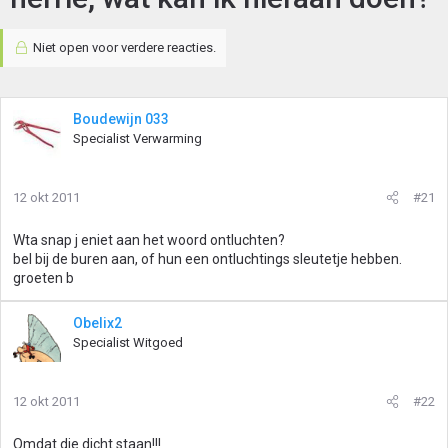
Niet open voor verdere reacties.
Boudewijn 033
Specialist Verwarming
12 okt 2011
#21
Wta snap j eniet aan het woord ontluchten?
bel bij de buren aan, of hun een ontluchtings sleutetje hebben.
groeten b
Obelix2
Specialist Witgoed
12 okt 2011
#22
Omdat die dicht staan!!!