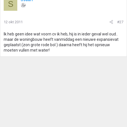
S
12 okt 2011
#27
Ik heb geen idee wat voorn cv ik heb, hij is in ieder geval wel oud..
maar de woningbouw heeft vanmiddag een nieuwe expansievat
geplaatst (zon grote rode bol ) daarna heeft hij het opnieuw
moeten vullen met water!