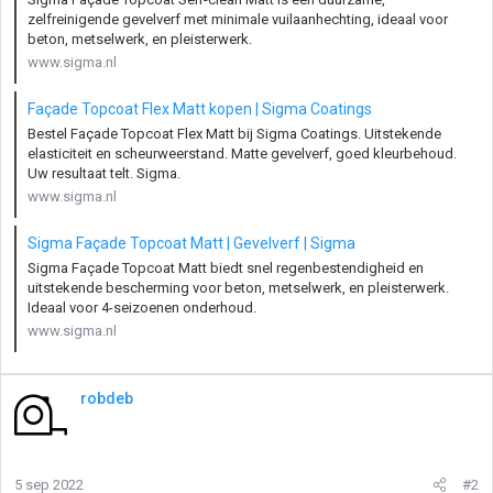
zelfreinigende gevelverf met minimale vuilaanhechting, ideaal voor
beton, metselwerk, en pleisterwerk.
www.sigma.nl
Façade Topcoat Flex Matt kopen | Sigma Coatings
Bestel Façade Topcoat Flex Matt bij Sigma Coatings. Uitstekende
elasticiteit en scheurweerstand. Matte gevelverf, goed kleurbehoud.
Uw resultaat telt. Sigma.
www.sigma.nl
Sigma Façade Topcoat Matt | Gevelverf | Sigma
Sigma Façade Topcoat Matt biedt snel regenbestendigheid en
uitstekende bescherming voor beton, metselwerk, en pleisterwerk.
Ideaal voor 4-seizoenen onderhoud.
www.sigma.nl
robdeb
5 sep 2022
#2