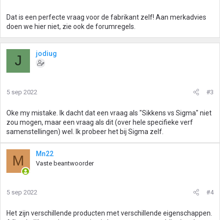
Dat is een perfecte vraag voor de fabrikant zelf! Aan merkadvies
doen we hier niet, zie ook de forumregels.
jodiug
J
5 sep 2022
#3
Oke my mistake. Ik dacht dat een vraag als "Sikkens vs Sigma" niet
zou mogen, maar een vraag als dit (over hele specifieke verf
samenstellingen) wel. Ik probeer het bij Sigma zelf.
Mn22
M
Vaste beantwoorder
5 sep 2022
#4
Het zijn verschillende producten met verschillende eigenschappen.