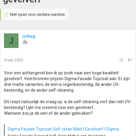
Niet open voor verdere reacties.
jodiug
J
5 sep 2022
#1
Voor een achtergevel ben ik op zoek naar een hoge kwaliteit
gevelverf. Veel bronnen prijzen Sigma Facade Topcoat aan. Er zijn
drie matte varianten, de een is regenbestendig, de ander UV-
bestendig, en de ander self-cleaning.
Dit roept natuurlijk de vraag op: is de self-cleaning verf dan níét UV-
bestendig? Lijkt me vreemd voor een gevelverf...
Wanneer zou je de een of de ander gebruiken?
Sigma Façade Topcoat Self-clean Matt | Gevelverf | Sigma
Sigma Façade Topcoat Self-clean Matt is een duurzame,