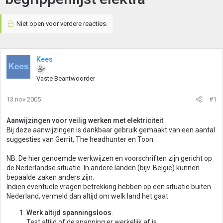
Niet open voor verdere reacties.
Kees
Vaste Beantwoorder
13 nov 2005
#1
Aanwijzingen voor veilig werken met elektriciteit
.
Bij deze aanwijzingen is dankbaar gebruik gemaakt van een aantal
suggesties van Gerrit, The headhunter en Toon.
NB. De hier genoemde werkwijzen en voorschriften zijn gericht op
de Nederlandse situatie. In andere landen (bijv. België) kunnen
bepaalde zaken anders zijn.
Indien eventuele vragen betrekking hebben op een situatie buiten
Nederland, vermeld dan altijd om welk land het gaat.
Werk altijd spanningsloos
.
Test altijd of de spanning er werkelijk af is.