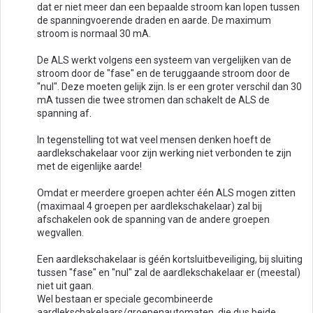
dat er niet meer dan een bepaalde stroom kan lopen tussen
de spanningvoerende draden en aarde. De maximum
stroom is normaal 30 mA.
De ALS werkt volgens een systeem van vergelijken van de
stroom door de "fase" en de teruggaande stroom door de
"nul". Deze moeten gelijk zijn. Is er een groter verschil dan 30
mA tussen die twee stromen dan schakelt de ALS de
spanning af.
In tegenstelling tot wat veel mensen denken hoeft de
aardlekschakelaar voor zijn werking niet verbonden te zijn
met de eigenlijke aarde!
Omdat er meerdere groepen achter één ALS mogen zitten
(maximaal 4 groepen per aardlekschakelaar) zal bij
afschakelen ook de spanning van de andere groepen
wegvallen.
Een aardlekschakelaar is géén kortsluitbeveiliging, bij sluiting
tussen "fase" en "nul" zal de aardlekschakelaar er (meestal)
niet uit gaan.
Wel bestaan er speciale gecombineerde
aardlekschakelaars/groepenautomaten, die dus beide