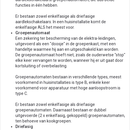
functies in één hebben.
Er bestaan zowel enkelfasige als driefasige
aardlekschakelaars. In een huisinstallatie komt de
enkelfasige ALS het meest voor.
Groepenautomaat
Een zekering ter bescherming van de elektra-leidingen,
uitgevoerd als een "doosje" in de groepenkast, met een
handeltje waarmee hij aan en uitgeschakeld kan worden.
De groepenautomaat hoeft niet, zoals de ouderwetse "stop"
elke keer vervangen te worden, wanneer hij er uit gaat door
kortsluiting of overbelasting.
Groepenautomaten bestaan in verschillende types, meest
voorkomend in huisinstallaties is type B, enkele keer
voorkomend voor apparatuur met hoge aanloopstroom is
type C.
Er bestaan zowel enkelfasige als driefasige
groepenautomaten. Daarnaast bestaan er dubbel
uitgevoerde (2 x enkelfasig, gekoppeld) groepenautomaten,
ten behoeve van kookgroepen.
Driefasig