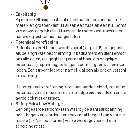
Enkelfasig
Bij een enkelfasige installatie bestaat de toevoer naar de
meter- en groepenkast uit alleen één fase en een nul. Soms
zijn er wel degelijk alle 3 fasen in de meterkast-aansluiting
aanwezig, echter niet aangesloten.
Potentiaal vereffening
Potentiaal vereffening wordt vooral (verplicht!) toegepast
als belangrijkste bescherming in badkamers en dient ervoor
om alle delen, die gelijktijdig aanraakbaar zijn op gelijke
potentiaal (= spanning) te krijgen zodat er geen stroom kan
lopen. Een stroom loopt er namelijk alleen als er een verschil
in spanning is.
De potentiaal vereffening word aan aarde gelegd, zodat het
potentiaalverschil tussen de vreemdgeleidende delen en de
aarde ook niet ontstaat.
Safety Extra Low Voltage
Een ongeaarde stroomketen waarbij de aanraakspanning
nooit hoger kan worden dan maximaal toegestaan voor die
ruimte (24 V in badkamer) welke wordt gevoed uit een
scheidingstrafo.