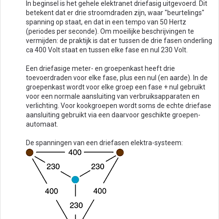
In beginsel is het gehele elektranet driefasig uitgevoerd. Dit
betekent dat er drie stroomdraden zijn, waar "beurtelings"
spanning op staat, en dat in een tempo van 50 Hertz
(periodes per seconde). Om moeilijke beschrijvingen te
vermijden: de praktijk is dat er tussen de drie fasen onderling
ca 400 Volt staat en tussen elke fase en nul 230 Volt.
Een driefasige meter- en groepenkast heeft drie
toevoerdraden voor elke fase, plus een nul (en aarde). In de
groepenkast wordt voor elke groep een fase + nul gebruikt
voor een normale aansluiting van verbruiksapparaten en
verlichting. Voor kookgroepen wordt soms de echte driefase
aansluiting gebruikt via een daarvoor geschikte groepen-
automaat.
De spanningen van een driefasen elektra-systeem: