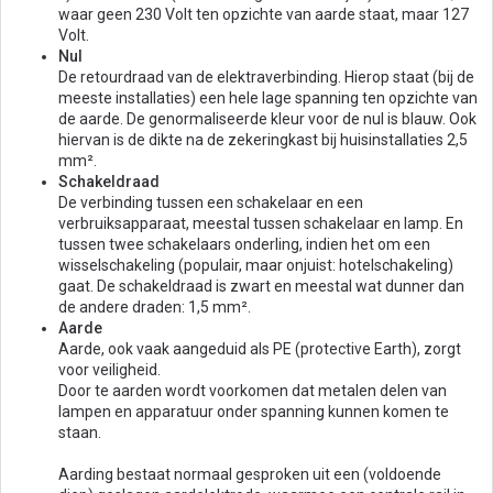
waar geen 230 Volt ten opzichte van aarde staat, maar 127
Volt.
Nul
De retourdraad van de elektraverbinding. Hierop staat (bij de
meeste installaties) een hele lage spanning ten opzichte van
de aarde. De genormaliseerde kleur voor de nul is blauw. Ook
hiervan is de dikte na de zekeringkast bij huisinstallaties 2,5
mm².
Schakeldraad
De verbinding tussen een schakelaar en een
verbruiksapparaat, meestal tussen schakelaar en lamp. En
tussen twee schakelaars onderling, indien het om een
wisselschakeling (populair, maar onjuist: hotelschakeling)
gaat. De schakeldraad is zwart en meestal wat dunner dan
de andere draden: 1,5 mm².
Aarde
Aarde, ook vaak aangeduid als PE (protective Earth), zorgt
voor veiligheid.
Door te aarden wordt voorkomen dat metalen delen van
lampen en apparatuur onder spanning kunnen komen te
staan.
Aarding bestaat normaal gesproken uit een (voldoende