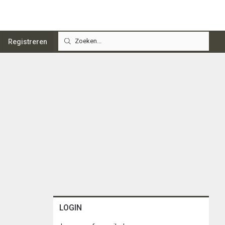
Registreren
LOGIN