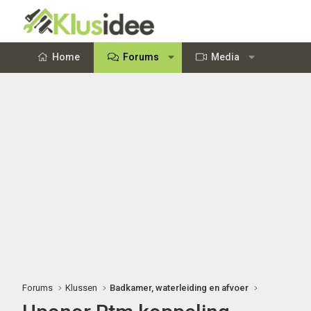
Home
Forums
Media
Forums
Klussen
Badkamer, waterleiding en afvoer