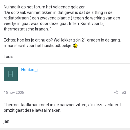
Nu had ik op het forum het volgende gelezen.
"De oorzaak van het tikken in dat geval is dat de zitting in de
radiatorkraan ( een zwevend plaatje ) tegen de werking van een
veertje in gaat waardoor deze gaat trillen. Komt voor bij
thermostatische kranen. "
Echter, hoe los je dit nu op? Wel lekker zo'n 21 graden in de gang,
maar slecht voor het huishoudboekje.
Louis
Henkie_j
H
15 nov 2006
#2
Thermostaatkraan moet in de aanvoer zitten, als deze verkeerd
omzit gaat deze lawaai maken.
jan