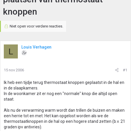
knoppen
Niet open voor verdere reacties.
Louis Verhagen
L
15 nov 2006
#1
Ik heb een tijdje terug thermostaat knoppen geplaatst in de hal en
in de slaapkamers.
In de woonkamer zit er nog een "normale" knop die altijd open
staat.
Als nu de verwarming warm wordt dan trillen de buizen en maken
een herrie tot en met. Het kan opgelost worden als we de
thermostaatknoppen in de hal op een hogere stand zetten (b.v. 21
graden ipv antivries).