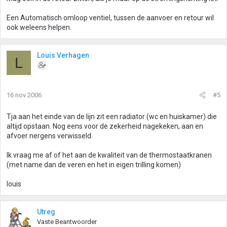
Een Automatisch omloop ventiel, tussen de aanvoer en retour wil
ook weleens helpen.
Louis Verhagen
L
16 nov 2006
#5
Tja aan het einde van de lijn zit een radiator (wc en huiskamer) die
altijd opstaan. Nog eens voor de zekerheid nagekeken, aan en
afvoer nergens verwisseld.
Ik vraag me af of het aan de kwaliteit van de thermostaatkranen
(met name dan de veren en het in eigen trilling komen)
louis
Utreg
Vaste Beantwoorder