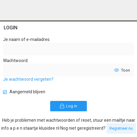
LOGIN
Je naam of e-mailadres
Wachtwoord
Toon
Je wachtwoord vergeten?
Aangemeld blijven
Log in
Heb je problemen met wachtwoorden of reset, stuur een mailtje naar
info a p e n staartje klusidee nl Nog niet geregistreerd?
Registreer nu