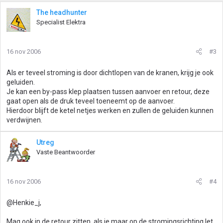
The headhunter
Specialist Elektra
16 nov 2006
#3
Als er teveel stroming is door dichtlopen van de kranen, krijg je ook
geluiden.
Je kan een by-pass klep plaatsen tussen aanvoer en retour, deze
gaat open als de druk teveel toeneemt op de aanvoer.
Hierdoor blijft de ketel netjes werken en zullen de geluiden kunnen
verdwijnen.
Utreg
Vaste Beantwoorder
16 nov 2006
#4
@Henkie_j,
Mag ook in de retour zitten, als je maar op de stromingsrichting let.