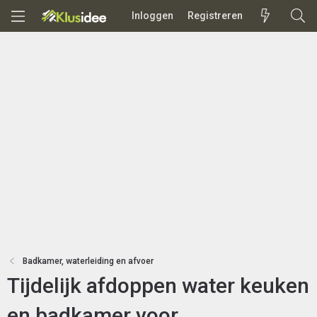
Inloggen
Registreren
Badkamer, waterleiding en afvoer
Tijdelijk afdoppen water keuken
en badkamer voor