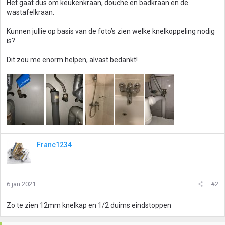
Het gaat dus om keukenkraan, douche en badkraan en de
wastafelkraan.
Kunnen jullie op basis van de foto’s zien welke knelkoppeling nodig
is?
Dit zou me enorm helpen, alvast bedankt!
Franc1234
6 jan 2021
#2
Zo te zien 12mm knelkap en 1/2 duims eindstoppen