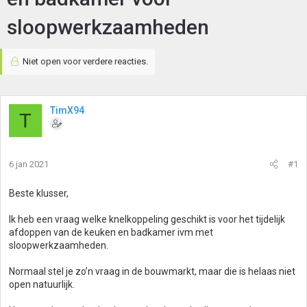
sloopwerkzaamheden
Niet open voor verdere reacties.
TimX94
T
6 jan 2021
#1
Beste klusser,
Ik heb een vraag welke knelkoppeling geschikt is voor het tijdelijk
afdoppen van de keuken en badkamer ivm met
sloopwerkzaamheden.
Normaal stel je zo’n vraag in de bouwmarkt, maar die is helaas niet
open natuurlijk.