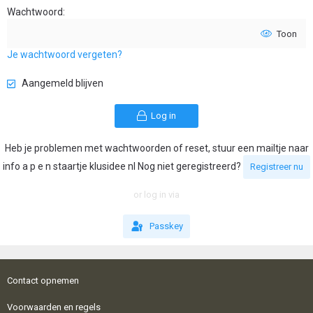
Wachtwoord
Toon
Je wachtwoord vergeten?
Aangemeld blijven
Log in
Heb je problemen met wachtwoorden of reset, stuur een mailtje naar
info a p e n staartje klusidee nl Nog niet geregistreerd?
Registreer nu
or log in via
Passkey
Contact opnemen
Voorwaarden en regels