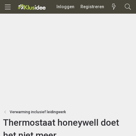
Inloggen
Registreren
Verwarming inclusief leidingwerk
Thermostaat honeywell doet
het niet meer