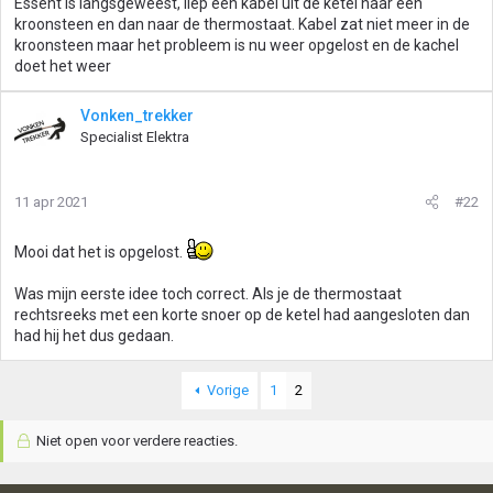
Essent is langsgeweest, liep een kabel uit de ketel naar een
kroonsteen en dan naar de thermostaat. Kabel zat niet meer in de
kroonsteen maar het probleem is nu weer opgelost en de kachel
doet het weer
Vonken_trekker
Specialist Elektra
11 apr 2021
#22
Mooi dat het is opgelost.
Was mijn eerste idee toch correct. Als je de thermostaat
rechtsreeks met een korte snoer op de ketel had aangesloten dan
had hij het dus gedaan.
Vorige
1
2
Niet open voor verdere reacties.