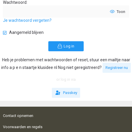
Wachtwoord
Toon
Je wachtwoord vergeten?
Aangemeld blijven
Log in
Heb je problemen met wachtwoorden of reset, stuur een mailtje naar
info a p e n staartje klusidee nl Nog niet geregistreerd?
Registreer nu
or log in via
Passkey
Contact opnemen
Voorwaarden en regels