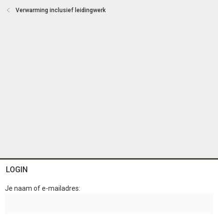
n
Verwarming inclusief leidingwerk
LOGIN
Je naam of e-mailadres