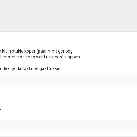
n klein stukje koper (paar mm) genoeg.
lemmetje ook nog sicht (kunnen) klappen.
ndeer je dat dat niet gaat lukken.
n