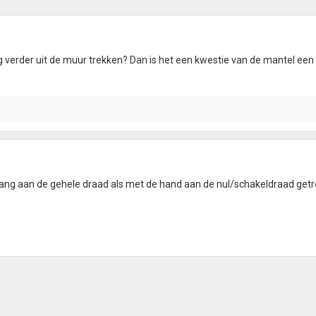
og verder uit de muur trekken? Dan is het een kwestie van de mantel een
 tang aan de gehele draad als met de hand aan de nul/schakeldraad ge