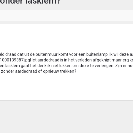
zonder lasklem?
ld draad dat uit de buitenmuur komt voor een buitenlamp. Ik wil deze 
Het aardedraad is in het verleden afgeknipt maar erg ko
n lasklem gaat het denk ik niet lukken om deze te verlengen. Zijn er n
het zonder aardedraad of opnieuw trekken?