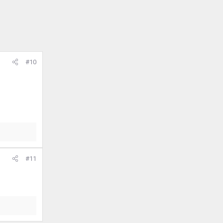
#10
#11