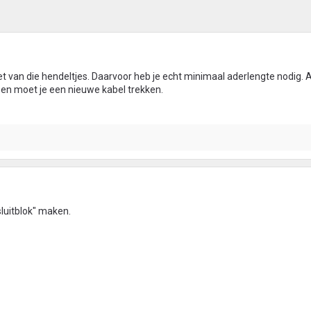
t van die hendeltjes. Daarvoor heb je echt minimaal aderlengte nodig. Al
 en moet je een nieuwe kabel trekken.
luitblok" maken.