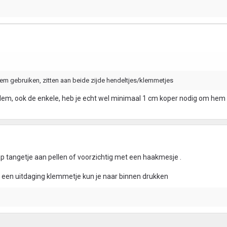
lem gebruiken, zitten aan beide zijde hendeltjes/klemmetjes
klem, ook de enkele, heb je echt wel minimaal 1 cm koper nodig om hem
ap tangetje aan pellen of voorzichtig met een haakmesje .
 een uitdaging klemmetje kun je naar binnen drukken