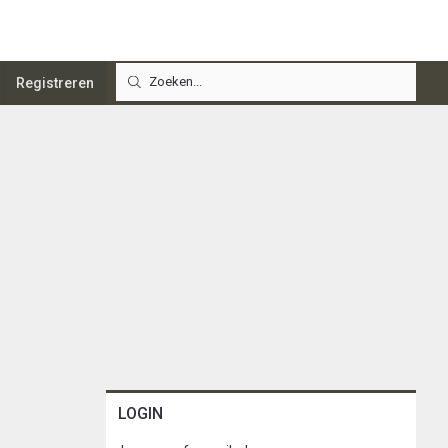
Registreren
LOGIN