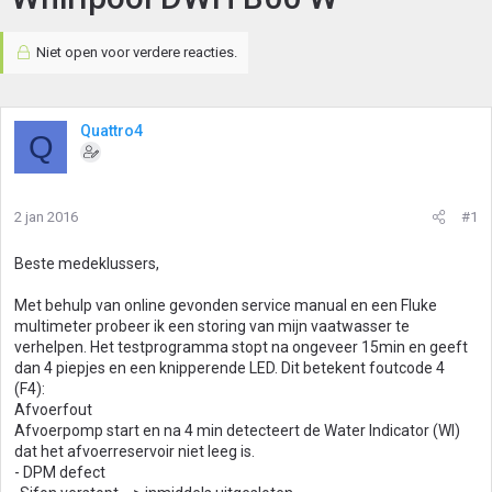
Niet open voor verdere reacties.
Quattro4
Q
2 jan 2016
#1
Beste medeklussers,
Met behulp van online gevonden service manual en een Fluke
multimeter probeer ik een storing van mijn vaatwasser te
verhelpen. Het testprogramma stopt na ongeveer 15min en geeft
dan 4 piepjes en een knipperende LED. Dit betekent foutcode 4
(F4):
Afvoerfout
Afvoerpomp start en na 4 min detecteert de Water Indicator (WI)
dat het afvoerreservoir niet leeg is.
- DPM defect