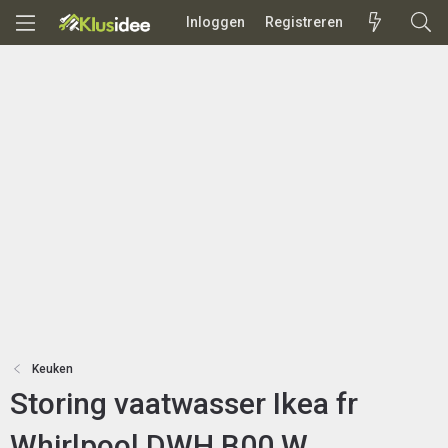
Inloggen
Registreren
Keuken
Storing vaatwasser Ikea fr
Whirlpool DWH B00 W