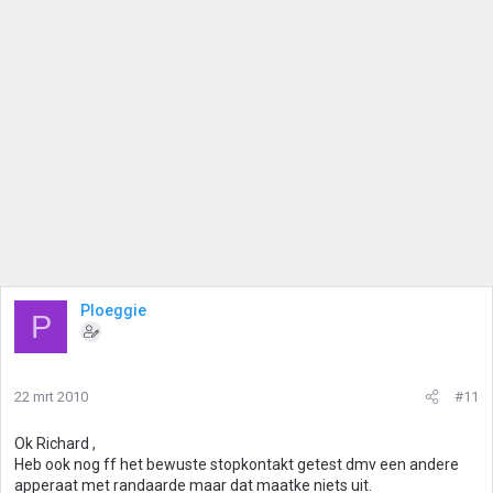
Ploeggie
P
22 mrt 2010
#11
Ok Richard ,
Heb ook nog ff het bewuste stopkontakt getest dmv een andere
apperaat met randaarde maar dat maatke niets uit.