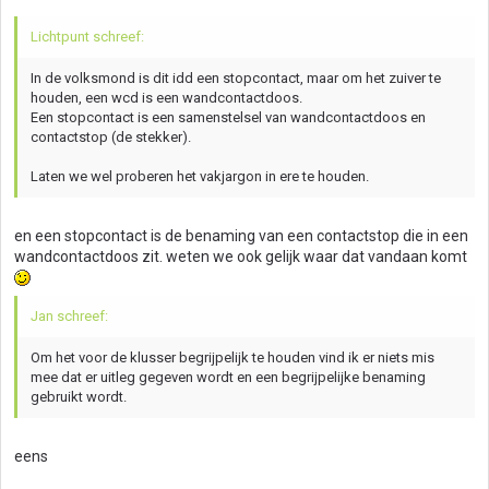
Lichtpunt schreef:
In de volksmond is dit idd een stopcontact, maar om het zuiver te
houden, een wcd is een wandcontactdoos.
Een stopcontact is een samenstelsel van wandcontactdoos en
contactstop (de stekker).
Laten we wel proberen het vakjargon in ere te houden.
en een stopcontact is de benaming van een contactstop die in een
wandcontactdoos zit. weten we ook gelijk waar dat vandaan komt
Jan schreef:
Om het voor de klusser begrijpelijk te houden vind ik er niets mis
mee dat er uitleg gegeven wordt en een begrijpelijke benaming
gebruikt wordt.
eens