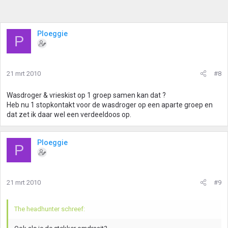
Ploeggie
P
21 mrt 2010
#8
Wasdroger & vrieskist op 1 groep samen kan dat ?
Heb nu 1 stopkontakt voor de wasdroger op een aparte groep en
dat zet ik daar wel een verdeeldoos op.
Ploeggie
P
21 mrt 2010
#9
The headhunter schreef: