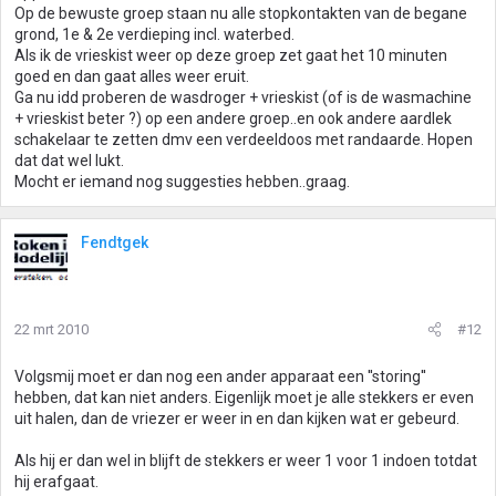
Op de bewuste groep staan nu alle stopkontakten van de begane
grond, 1e & 2e verdieping incl. waterbed.
Als ik de vrieskist weer op deze groep zet gaat het 10 minuten
goed en dan gaat alles weer eruit.
Ga nu idd proberen de wasdroger + vrieskist (of is de wasmachine
+ vrieskist beter ?) op een andere groep..en ook andere aardlek
schakelaar te zetten dmv een verdeeldoos met randaarde. Hopen
dat dat wel lukt.
Mocht er iemand nog suggesties hebben..graag.
Fendtgek
22 mrt 2010
#12
Volgsmij moet er dan nog een ander apparaat een ''storing''
hebben, dat kan niet anders. Eigenlijk moet je alle stekkers er even
uit halen, dan de vriezer er weer in en dan kijken wat er gebeurd.
Als hij er dan wel in blijft de stekkers er weer 1 voor 1 indoen totdat
hij erafgaat.