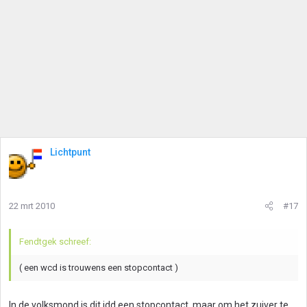
Lichtpunt
22 mrt 2010
#17
Fendtgek schreef:
( een wcd is trouwens een stopcontact )
In de volksmond is dit idd een stopcontact, maar om het zuiver te