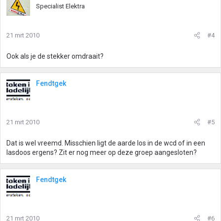
Specialist Elektra
21 mrt 2010
#4
Ook als je de stekker omdraait?
Fendtgek
21 mrt 2010
#5
Dat is wel vreemd. Misschien ligt de aarde los in de wcd of in een
lasdoos ergens? Zit er nog meer op deze groep aangesloten?
Fendtgek
21 mrt 2010
#6