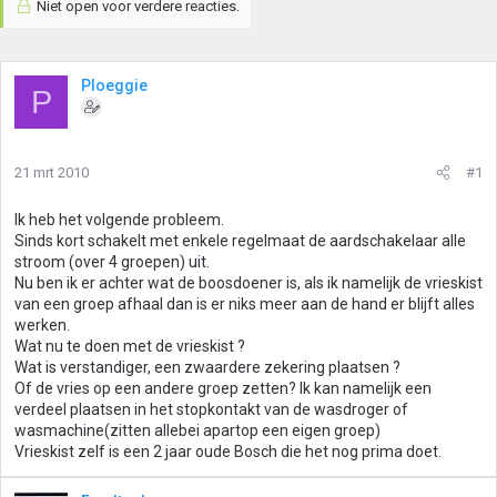
Niet open voor verdere reacties.
Ploeggie
P
21 mrt 2010
#1
Ik heb het volgende probleem.
Sinds kort schakelt met enkele regelmaat de aardschakelaar alle
stroom (over 4 groepen) uit.
Nu ben ik er achter wat de boosdoener is, als ik namelijk de vrieskist
van een groep afhaal dan is er niks meer aan de hand er blijft alles
werken.
Wat nu te doen met de vrieskist ?
Wat is verstandiger, een zwaardere zekering plaatsen ?
Of de vries op een andere groep zetten? Ik kan namelijk een
verdeel plaatsen in het stopkontakt van de wasdroger of
wasmachine(zitten allebei apartop een eigen groep)
Vrieskist zelf is een 2 jaar oude Bosch die het nog prima doet.