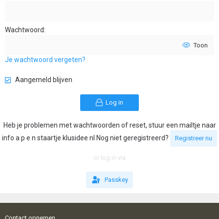
Wachtwoord
Toon
Je wachtwoord vergeten?
Aangemeld blijven
Log in
Heb je problemen met wachtwoorden of reset, stuur een mailtje naar
info a p e n staartje klusidee nl Nog niet geregistreerd?
Registreer nu
or log in via
Passkey
Contact opnemen