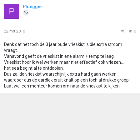
Ploeggie
P
22 mrt 2010
#16
Denk dat het toch de 3 jaar oude vrieskist is die extra stroom
vraagt.
Vanavond geeft de vrieskist in ene alarm + temp te laag.
Vrieskist hoor ik wel werken maar niet effectief ook vriezen....
het eea begint al te ontdooien.
Dus zal de vrieskist waarschijnlijk extra hard gaan werken
waardoor dus de aardlek eruit knalt op een toch al drukke groep.
Laat wel een monteur komen om naar de vrieskist te kijken.