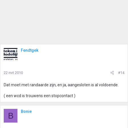
Fendtgek
22 mrt 2010
#14
Dat moet met randaarde zijn, en ja, aangesloten is al voldoende.
( een wcd is trouwens een stopcontact )
Bonie
B