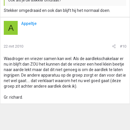
Ook als je de stekker omdraait?
Stekker omgedraaid en ook dan blijft hij het normaal doen.
Appeltje
A
22 mrt 2010
#10
Wasdroger en vriezer samen kan wel. Als de aardlekschakelaar er
nu in blijft dan ZOU het kunnen dat de vriezer een heel klein beetje
naar aarde lekt maar dat dit niet genoeg is om de aardlek te laten
ingrijpen. De andere apparatuu op de groep zorgt er dan voor dat ie
net wel gaat.... dat verklaart waarom het nu wel goed gaat (deze
groep zit achter andere aardlek denk ik).
Gr. richard.