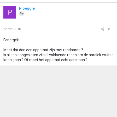
Ploeggie
P
22 mrt 2010
#13
Fendtgek;
Moet dat dan een apperaat zijn met randaarde ?
Is alleen aangesloten zijn al voldoende reden om de aardlek eruit te
laten gaan ? Of moet het apperaat echt aanstaan ?